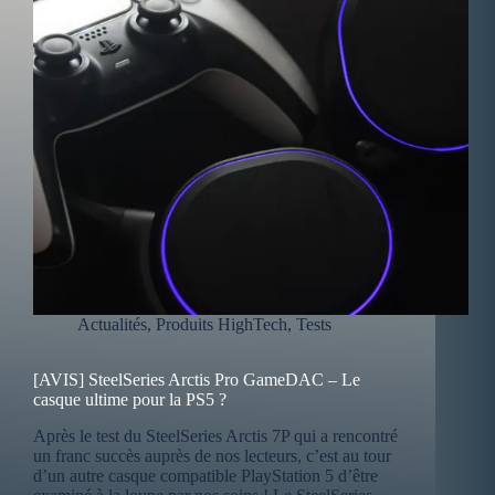
Actualités
,
Produits HighTech
,
Tests
[AVIS] SteelSeries Arctis Pro GameDAC – Le
casque ultime pour la PS5 ?
Après le test du SteelSeries Arctis 7P qui a rencontré
un franc succès auprès de nos lecteurs, c’est au tour
d’un autre casque compatible PlayStation 5 d’être