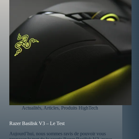
Actualités
,
Articles
,
Produits HighTech
Razer Basilisk V3 – Le Test
Aujourd’hui, nous sommes ravis de pouvoir vous