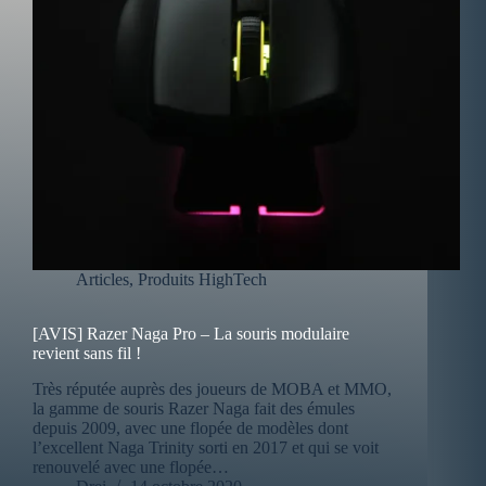
Articles
,
Produits HighTech
[AVIS] Razer Naga Pro – La souris modulaire
revient sans fil !
Très réputée auprès des joueurs de MOBA et MMO,
la gamme de souris Razer Naga fait des émules
depuis 2009, avec une flopée de modèles dont
l’excellent Naga Trinity sorti en 2017 et qui se voit
renouvelé avec une flopée…