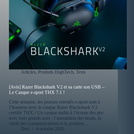
Articles
,
Produits HighTech
,
Tests
[Avis] Razer Blackshark V2 et sa carte son USB –
Le Casque e-sport THX 7.1 !
Cette semaine, les joueurs orientés e-sport sont à
l’honneur avec le casque Razer Blackshark V2
certifié THX ! Un casque audio à l’écoute des pro
avec trois grands axes : l’annulation des bruits, la
clarté des communications et la position…
Drei
4 octobre 2020