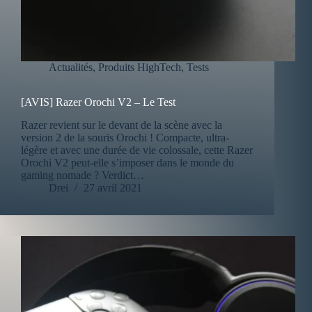
Actualités
,
Produits HighTech
,
Tests
[AVIS] Razer Orochi V2 – Le Test
Razer revient sur le devant de la scène avec la
version 2 de la souris Orochi ! Compacte, ultra-
légère et avec une durée de vie colossale, cette Razer
Orochi V2 peut-elle s’imposer dans le monde du
gaming nomade ? Verdict…
Drei
27 avril 2021