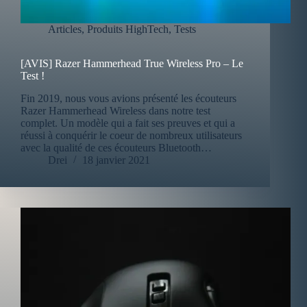
Articles
,
Produits HighTech
,
Tests
[AVIS] Razer Hammerhead True Wireless Pro – Le
Test !
Fin 2019, nous vous avions présenté les écouteurs
Razer Hammerhead Wireless dans notre test
complet. Un modèle qui a fait ses preuves et qui a
réussi à conquérir le coeur de nombreux utilisateurs
avec la qualité de ces écouteurs Bluetooth…
Drei
18 janvier 2021