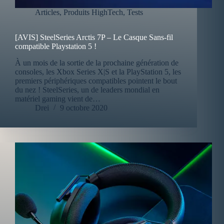
Articles
,
Produits HighTech
,
Tests
[AVIS] SteelSeries Arctis 7P – Le Casque Sans-fil
compatible Playstation 5 !
À un mois de la sortie de la prochaine génération de
consoles, les Xbox Series X|S et la PlayStation 5, les
premiers périphériques compatibles pointent le bout
du nez ! SteelSeries, un de leaders mondial en
matériel gaming vient de…
Drei
9 octobre 2020