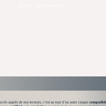
Drei
27 février 2021
uccès auprès de nos lecteurs, c’est au tour d’un autre casque
compatibl