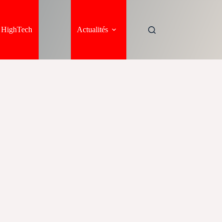
s HighTech
Actualités