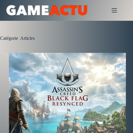
Passer
au
contenu
Catégorie
Articles