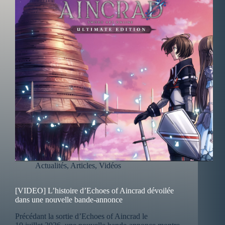
Actualités
,
Articles
,
Vidéos
[VIDEO] L’histoire d’Echoes of Aincrad dévoilée
dans une nouvelle bande-annonce
Précédant la sortie d’Echoes of Aincrad le