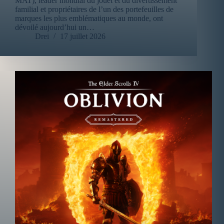
MAT), leader mondial du jouet et du divertissement
familial et propriétaires de l’un des portefeuilles de
marques les plus emblématiques au monde, ont
dévoilé aujourd’hui un…
Drei
17 juillet 2026