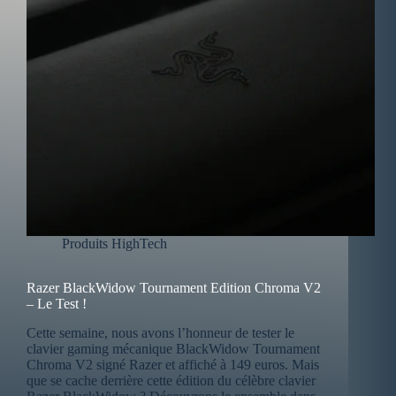
Produits HighTech
Razer BlackWidow Tournament Edition Chroma V2
– Le Test !
Cette semaine, nous avons l’honneur de tester le
clavier gaming mécanique BlackWidow Tournament
Chroma V2 signé Razer et affiché à 149 euros. Mais
que se cache derrière cette édition du célèbre clavier