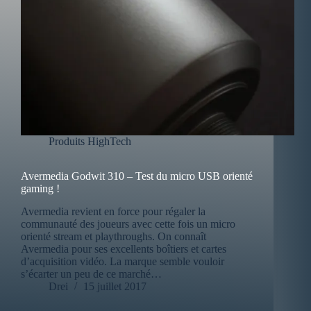
Produits HighTech
Avermedia Godwit 310 – Test du micro USB orienté
gaming !
Avermedia revient en force pour régaler la
communauté des joueurs avec cette fois un micro
orienté stream et playthroughs. On connaît
Avermedia pour ses excellents boîtiers et cartes
d’acquisition vidéo. La marque semble vouloir
s’écarter un peu de ce marché…
Drei
15 juillet 2017