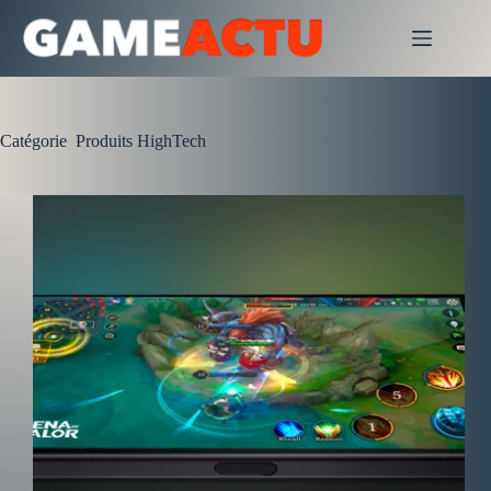
Passer
au
contenu
Catégorie
Produits HighTech