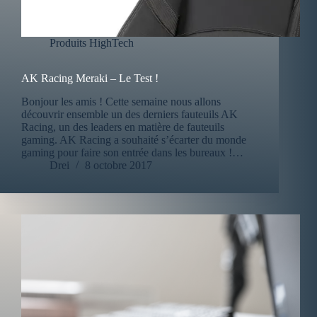
Produits HighTech
AK Racing Meraki – Le Test !
Bonjour les amis ! Cette semaine nous allons
découvrir ensemble un des derniers fauteuils AK
Racing, un des leaders en matière de fauteuils
gaming. AK Racing a souhaité s’écarter du monde
gaming pour faire son entrée dans les bureaux !…
Drei
8 octobre 2017