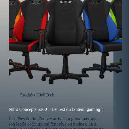
Produits HighTech
Nitro Concepts S300 – Le Test du fauteuil gaming !
Les fêtes de fin d’année arrivent à grand pas, avec
son lot de cadeaux qui font plus ou moins plaisir.