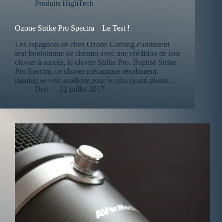
Produits HighTech
Ozone Strike Pro Spectra – Le Test !
Les espagnols de chez Ozone Gaming continuent
leur bonhomme de chemin avec une réédition de leur
clavier à succès, le clavier Strike Pro. Baptisé Strike
Pro Spectra, ce clavier mécanique résolument
gaming se voit amélioré pour le plus grand plaisir…
Drei
22 juillet 2017