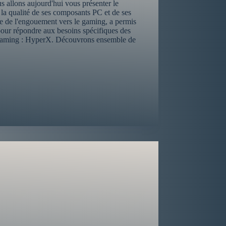
allons aujourd'hui vous présenter le
a qualité de ses composants PC et de ses
te de l'engouement vers le gaming, a permis
 pour répondre aux besoins spécifiques des
 gaming : HyperX. Découvrons ensemble de