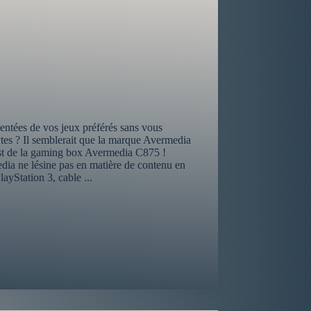
mentées de vos jeux préférés sans vous
ytes ? Il semblerait que la marque Avermedia
 test de la gaming box Avermedia C875 !
edia ne lésine pas en matière de contenu en
yStation 3, cable ...