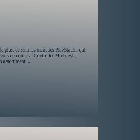
e plus, ce sont les manettes PlayStation qui
teurs de comics ! Controller Modz est la
 assortiment ...