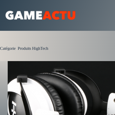
Passer
au
contenu
Catégorie
Produits HighTech