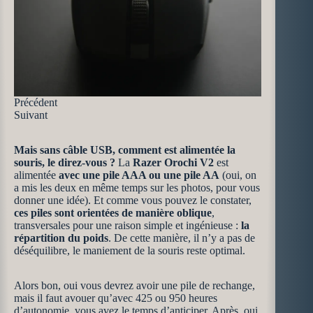
Précédent
Suivant
Mais sans câble USB, comment est alimentée la
souris, le direz-vous ?
La
Razer Orochi V2
est
alimentée
avec une pile AAA ou une pile AA
(oui, on
a mis les deux en même temps sur les photos, pour vous
donner une idée). Et comme vous pouvez le constater,
ces piles sont orientées de manière oblique
,
transversales pour une raison simple et ingénieuse :
la
répartition du poids
. De cette manière, il n’y a pas de
déséquilibre, le maniement de la souris reste optimal.
Alors bon, oui vous devrez avoir une pile de rechange,
mais il faut avouer qu’avec 425 ou 950 heures
d’autonomie, vous avez le temps d’anticiper. Après, oui,