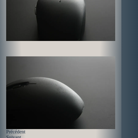
Précédent
Suivant