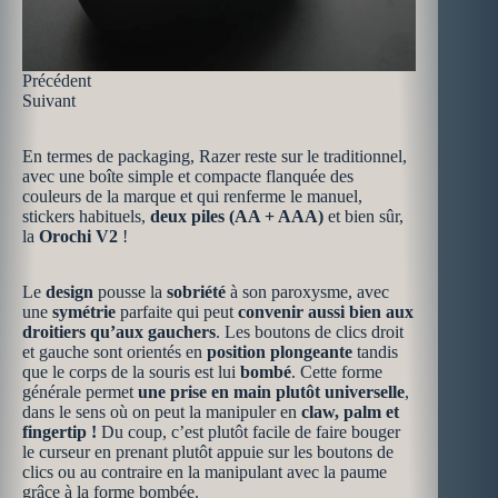
Précédent
Suivant
En termes de packaging, Razer reste sur le traditionnel,
avec une boîte simple et compacte flanquée des
couleurs de la marque et qui renferme le manuel,
stickers habituels,
deux piles (AA + AAA)
et bien sûr,
la
Orochi V2
!
Le
design
pousse la
sobriété
à son paroxysme, avec
une
symétrie
parfaite qui peut
convenir aussi bien aux
droitiers qu’aux gauchers
. Les boutons de clics droit
et gauche sont orientés en
position plongeante
tandis
que le corps de la souris est lui
bombé
. Cette forme
générale permet
une prise en main plutôt universelle
,
dans le sens où on peut la manipuler en
claw, palm et
fingertip !
Du coup, c’est plutôt facile de faire bouger
le curseur en prenant plutôt appuie sur les boutons de
clics ou au contraire en la manipulant avec la paume
grâce à la forme bombée.