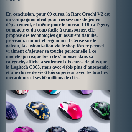
En conclusion, pour 69 euros, la Rare Orochi V2 est
un compagnon idéal pour vos sessions de jeu en
déplacement, et même pour le bureau ! Ultra légère,
compacte et du coup facile à transporter, elle
propose des technologies qui assurent fiabilité,
précision, confort et ergonomie ! Cerise sur le
gâteau, la customisation via le shop Razer permet
vraiment d’ajouter sa touche personnelle à ce
modèle qui risque bien de s’imposer dans sa
catégorie, affiche à seulement dix euros de plus que
la Logitech G305, mais avec 4 fois plus d’autonomie,
et une durée de vie 6 fois supérieur avec les touches
mécaniques et ses 60 millions de clics.