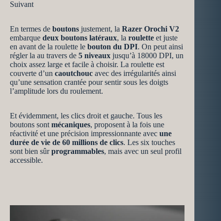
Suivant
En termes de
boutons
justement, la
Razer Orochi V2
embarque
deux boutons latéraux
, la
roulette
et juste
en avant de la roulette le
bouton du DPI
. On peut ainsi
régler la au travers de
5 niveaux
jusqu’à 18000 DPI, un
choix assez large et facile à choisir. La roulette est
couverte d’un
caoutchouc
avec des irrégularités ainsi
qu’une sensation crantée pour sentir sous les doigts
l’amplitude lors du roulement.
Et évidemment, les clics droit et gauche. Tous les
boutons sont
mécaniques
, proposent à la fois une
réactivité et une précision impressionnante avec
une
durée de vie de 60 millions de clics
. Les six touches
sont bien sûr
programmables
, mais avec un seul profil
accessible.