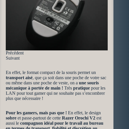
Précédent
Suivant
En effet, le format compact de la souris permet un
transport aisé
, que ça soit dans une poche de votre sac
ou même dans une poche de veste, on a
une souris
mécanique à portée de main !
Très
pratique
pour les
LAN pour tout gamer qui ne souhaite pas s’encombrer
plus que nécessaire !
Pour les gamers, mais pas que !
En effet, le design
sobre
et passe-partout de cette
Razer Orochi V2
est
aussi le
compagnon idéal pour le travail au bureau
en termes de transport, fiabilité et discrétion au