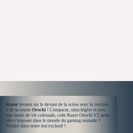
Razer
revient sur le devant de la scène avec la version
2 de la souris
Orochi
! Compacte, ultra-légère et avec
une durée de vie colossale, cette Razer Orochi V2 peut-
elle s’imposer dans le monde du gaming nomade ?
Verdict dans notre test exclusif !