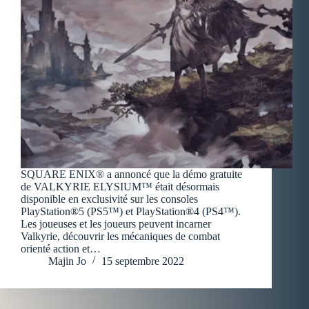
SQUARE ENIX® a annoncé que la démo gratuite
de VALKYRIE ELYSIUM™ était désormais
disponible en exclusivité sur les consoles
PlayStation®5 (PS5™) et PlayStation®4 (PS4™).
Les joueuses et les joueurs peuvent incarner
Valkyrie, découvrir les mécaniques de combat
orienté action et…
Majin Jo
15 septembre 2022