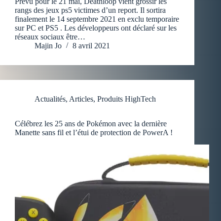
Prévu pour le 21 mai, Deathloop vient grossir les
rangs des jeux ps5 victimes d’un report. Il sortira
finalement le 14 septembre 2021 en exclu temporaire
sur PC et PS5 . Les développeurs ont déclaré sur les
réseaux sociaux être…
Majin Jo
8 avril 2021
Actualités
,
Articles
,
Produits HighTech
Célébrez les 25 ans de Pokémon avec la dernière
Manette sans fil et l’étui de protection de PowerA !