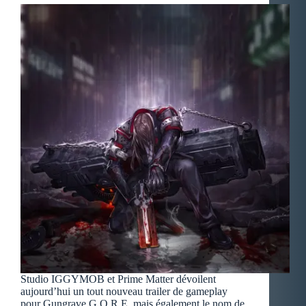
Studio IGGYMOB et Prime Matter dévoilent
aujourd’hui un tout nouveau trailer de gameplay
pour Gungrave G.O.R.E, mais également le nom de