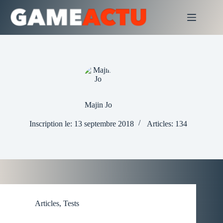
Passer
au
contenu
Majin Jo
Inscription le: 13 septembre 2018
Articles: 134
Articles
,
Tests