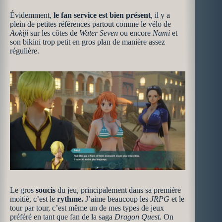
Évidemment,
le fan service est bien présent
, il y a
plein de petites références partout comme le vélo de
Aokiji
sur les côtes de
Water Seven
ou encore
Nami
et
son bikini trop petit en gros plan de manière assez
régulière.
Le gros
soucis
du jeu, principalement dans sa première
moitié, c’est le
rythme.
J’aime beaucoup les
JRPG
et le
tour par tour, c’est même un de mes types de jeux
préféré en tant que fan de la saga
Dragon Quest.
On