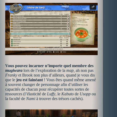
Vous pouvez incarner n’importe quel membre des
mugiwara
lors de l’exploration de la
map,
ah non pas
Franky
et Brook non plus d’ailleurs, quand je vous dis
que le
jeu est fainéant
! Vous êtes quand même amené
à souvent changer de personnage afin d’utiliser les
capacités de chacun pour récupérer toutes sortes de
ressources (l’élasticité de
Luffy
, le
Kabuto
de
Usopp
ou
la faculté de
Nami
à trouver des trésors cachés).