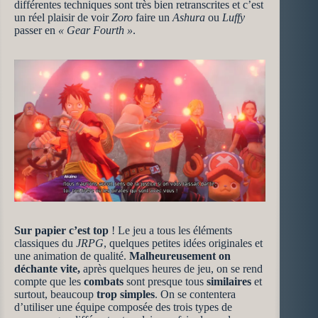
différentes techniques sont très bien retranscrites et c’est
un réel plaisir de voir
Zoro
faire un
Ashura
ou
Luffy
passer en
« Gear Fourth »
.
Sur papier c’est top
! Le jeu a tous les éléments
classiques du
JRPG
, quelques petites idées originales et
une animation de qualité.
Malheureusement on
déchante vite,
après quelques heures de jeu, on se rend
compte que les
combats
sont presque tous
similaires
et
surtout, beaucoup
trop simples
. On se contentera
d’utiliser une équipe composée des trois types de