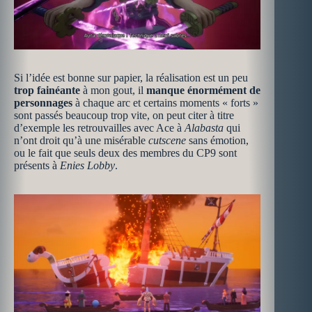
Si l’idée est bonne sur papier, la réalisation est un peu
trop fainéante
à mon gout, il
manque énormément de
personnages
à chaque arc et certains moments « forts »
sont passés beaucoup trop vite, on peut citer à titre
d’exemple les retrouvailles avec Ace à
Alabasta
qui
n’ont droit qu’à une misérable
cutscene
sans émotion,
ou le fait que seuls deux des membres du CP9 sont
présents à
Enies Lobby
.