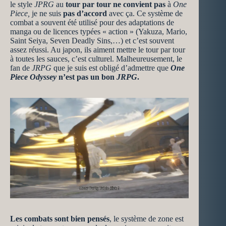
le style
JPRG
au
tour par tour ne convient pas
à
One
Piece,
je ne suis
pas d’accord
avec ça. Ce système de
combat a souvent été utilisé pour des adaptations de
manga ou de licences typées « action » (Yakuza, Mario,
Saint Seiya, Seven Deadly Sins,…) et c’est souvent
assez réussi. Au japon, ils aiment mettre le tour par tour
à toutes les sauces, c’est culturel. Malheureusement, le
fan de
JRPG
que je suis est obligé d’admettre que
One
Piece Odyssey
n’est pas un bon
JRPG
.
Les combats sont bien pensés
, le système de zone est