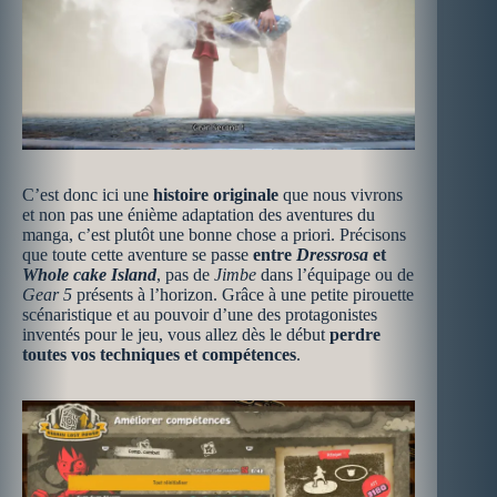
C’est donc ici une
histoire originale
que nous vivrons
et non pas une énième adaptation des aventures du
manga, c’est plutôt une bonne chose a priori. Précisons
que toute cette aventure se passe
entre
Dressrosa
et
Whole cake Island
, pas de
Jimbe
dans l’équipage ou de
Gear 5
présents à l’horizon. Grâce à une petite pirouette
scénaristique et au pouvoir d’une des protagonistes
inventés pour le jeu, vous allez dès le début
perdre
toutes vos techniques et compétences
.