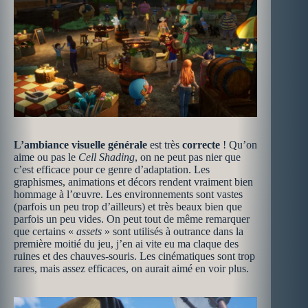
L’ambiance visuelle générale
est très
correcte
! Qu’on
aime ou pas le
Cell Shading
, on ne peut pas nier que
c’est efficace pour ce genre d’adaptation. Les
graphismes, animations et décors rendent vraiment bien
hommage à l’œuvre. Les environnements sont vastes
(parfois un peu trop d’ailleurs) et très beaux bien que
parfois un peu vides. On peut tout de même remarquer
que certains «
assets
» sont utilisés à outrance dans la
première moitié du jeu, j’en ai vite eu ma claque des
ruines et des chauves-souris. Les cinématiques sont trop
rares, mais assez efficaces, on aurait aimé en voir plus.