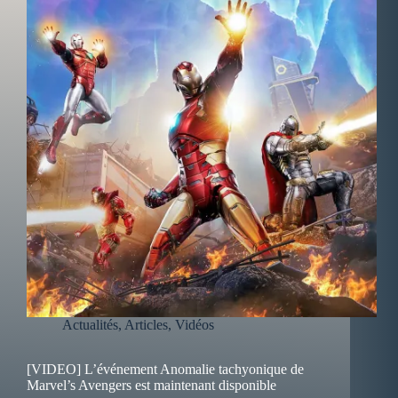
Actualités
,
Articles
,
Vidéos
[VIDEO] L’événement Anomalie tachyonique de
Marvel’s Avengers est maintenant disponible