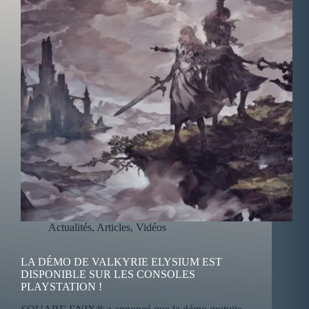
Actualités
,
Articles
,
Vidéos
LA DÉMO DE VALKYRIE ELYSIUM EST
DISPONIBLE SUR LES CONSOLES
PLAYSTATION !