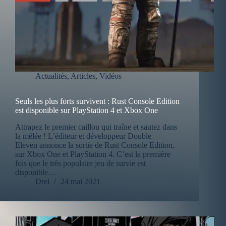
Actualités
,
Articles
,
Vidéos
Seuls les plus forts survivent : Rust Console Edition
est disponible sur PlayStation 4 et Xbox One
Attrapez le premier caillou qui traîne et sautez dans
la mêlée ! L’éditeur et développeur Double
Eleven annonce la sortie de Rust Console Edition,
sur Xbox One et PlayStation 4. C’est la première
fois que le très populaire jeu de survie est
disponible…
Drei
24 mai 2021