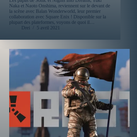
Les papas de Sonic et Nights Into Dreams, Yuki
Naka et Naoto Onshima, reviennent sur le devant de
la scène avec Balan Wonderworld, leur premier
collaboration avec Square Enix ! Disponible sur la
plupart des plateformes, voyons de quoi il…
Drei
5 avril 2021