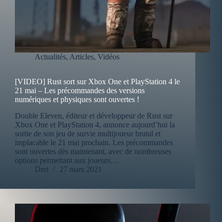
Actualités
,
Articles
,
Vidéos
[VIDEO] Rust sort sur Xbox One et PlayStation 4 le
21 mai – Les précommandes des versions
numériques et physiques sont ouvertes !
Double Eleven, éditeur et développeur de Rust sur
Xbox One et PlayStation 4, annonce aujourd’hui la
sortie de son jeu de survie multijoueur brutal et
implacable le 21 mai prochain. Les précommandes
sont ouvertes dès maintenant, avec de nombreuses
options permettant aux joueurs…
Drei
27 mars 2021