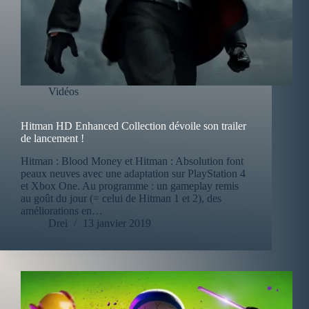
Vidéos
Hitman HD Enhanced Collection dévoile son trailer
de lancement !
Hitman : Blood Money et Hitman : Absolution font
peaux neuves avec une adaptation sur PlayStation 4
et Xbox One. Au programme : un gameplay remis
au goût du jour (= celui de Hitman 1 et 2), des
améliorations en…
Drei
13 janvier 2019