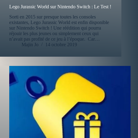
Lego Jurassic World sur Nintendo Switch : Le Test !
Sorti en 2015 sur presque toutes les consoles
existantes, Lego Jurassic World est enfin disponible
sur Nintendo Switch ! Une réédition qui pourra
réjouir les plus jeunes ou simplement ceux qui
n’avait pas profité de ce jeu à l’époque. Car…
Majin Jo
14 octobre 2019