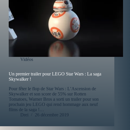
Vidéos
Un premier trailer pour LEGO Star Wars : La saga
Skywalker !
Pour fêter le flop de Star Wars : L’Ascension de
Skywalker et son score de 55% sur Rotten
Tomatoes, Warner Bros a sorti un trailer pour son
prochain jeu LEGO qui rend hommage aux neuf
films de la saga !…
Drei
26 décembre 2019