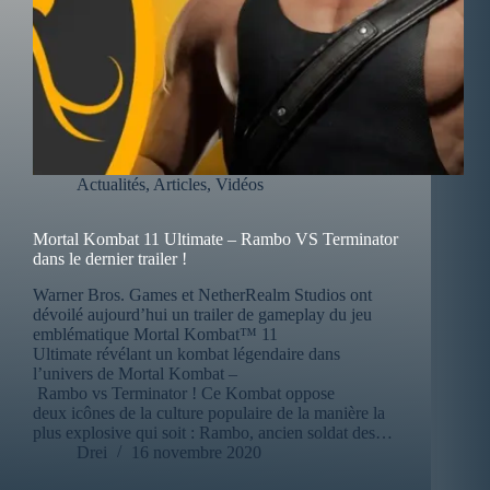
Actualités
,
Articles
,
Vidéos
Mortal Kombat 11 Ultimate – Rambo VS Terminator
dans le dernier trailer !
Warner Bros. Games et NetherRealm Studios ont
dévoilé aujourd’hui un trailer de gameplay du jeu
emblématique Mortal Kombat™ 11
Ultimate révélant un kombat légendaire dans
l’univers de Mortal Kombat –
Rambo vs Terminator ! Ce Kombat oppose
deux icônes de la culture populaire de la manière la
plus explosive qui soit : Rambo, ancien soldat des…
Drei
16 novembre 2020