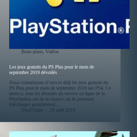
Bons plans
,
Vidéos
Les jeux gratuits du PS Plus pour le mois de
septembre 2019 dévoilés
Nous connaissons d’ores et déjà les jeux gratuits du
PS Plus pour le mois de septembre 2019 sur PS4. Ce
mois-ci, tous les abonnés du service en ligne de la
PlayStation ont de la chance car ils pourront
télécharger gratuitement…
TheZNight
29 août 2019