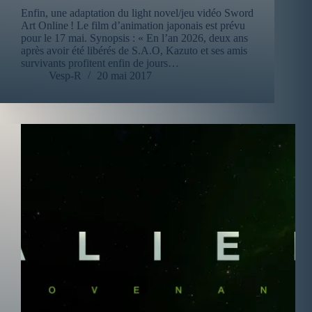
Enfin, une adaptation du light novel/jeu vidéo Sword
Art Online ! Le film d’animation japonais est prévu
pour le 17 mai. Synopsis : « En l’an 2026, deux ans
après avoir été libérés de S.A.O, Kazuto et ses amis
survivants profitent enfin de jours…
Vesp-R
20 mai 2017