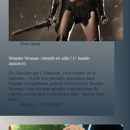
Non classé
Wonder Woman : bientôt en salle ! (+ bande-
annonce)
Ne cherchez pas l’Amazone, vous risquez de le
regretter… Après une première apparition dans
Batman vs Superman, la belle et redoutable Wonder
Woman, l’une des plus grandes superhéroïnes de
comics, a enfin droit à son propre film ! Warner Bros
nous…
Vesp-R
30 mai 2017