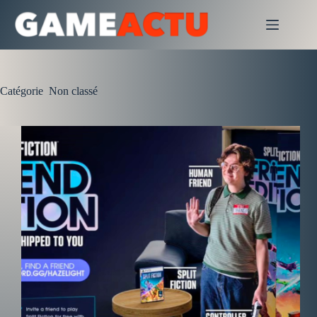
Passer
au
contenu
Catégorie
Non classé