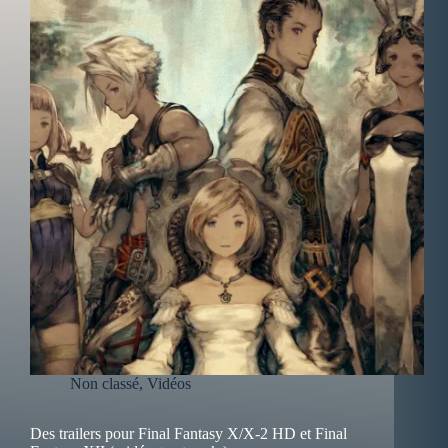
Non classé
,
Vidéos
Des trailers pour Final Fantasy X/X-2 HD et Final