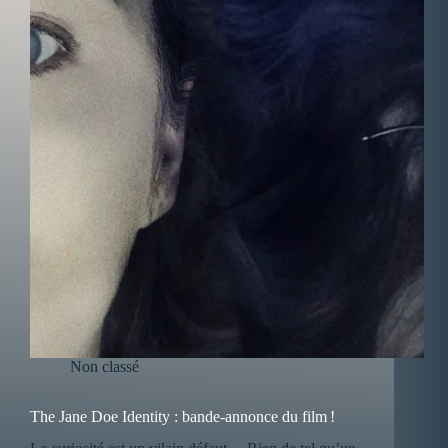
Non classé
The Jane Doe Identity : bande-annonce du film !