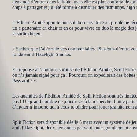
demandé d’entrer dans la boîte, mais elle est plus confortable qu
chips à partager et j’ai été formé à distribuer des fistbumps, high
L’Édition Amitié apporte une solution novatrice au problème récu
un·e partenaire en chair et en os pour vivre en duo la magie des j
la sortie du jeu.
« Sachez que j’ai écouté vos commentaires. Plusieurs d’entre vous
fondateur d’Hazelight Studios.
En réponse à l’annonce surprise de l’Édition Amitié, Scott Forres
on n’a jamais signé pour ça ! Pourquoi on expédierait des boîtes 
Pass ami ? »
Les quantités de l’Édition Amitié de Split Fiction sont très limité
pas ! Un grand nombre de joueur·ses à la recherche d’un.e partena
d’inviter n’importe qui à vous rejoindre pour jouer gratuitement
Split Fiction sera disponible dès le 6 mars avec un système de j
ami d’Hazelight, deux personnes peuvent jouer gratuitement ens