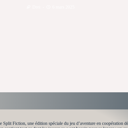
Drei
6 mars 2025
 Split Fiction, une édition spéciale du jeu d’aventure en coopération dé