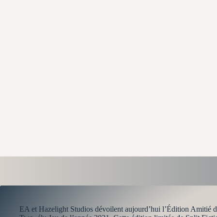
EA et Hazelight Studios dévoilent aujourd’hui l’Édition Amitié de