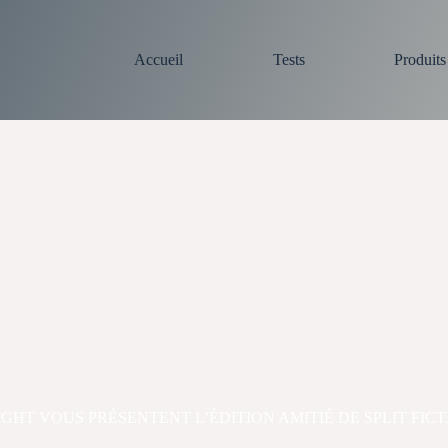
Accueil
Tests
Produit
ELIGHT VOUS PRÉSENTENT L’ÉDITION AMITIÉ DE SPLIT FIC