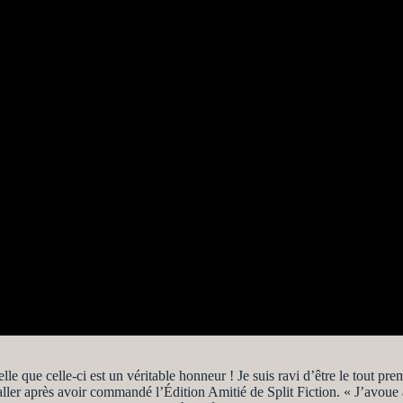
telle que celle-ci est un véritable honneur ! Je suis ravi d’être le tout p
aller après avoir commandé l’Édition Amitié de Split Fiction. « J’avoue