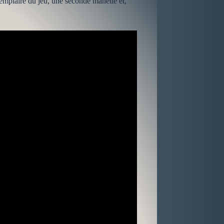
exemplaire du jeu, une seconde manette et,