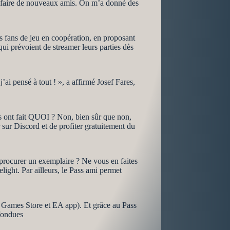
 me faire de nouveaux amis. On m’a donné des
s fans de jeu en coopération, en proposant
qui prévoient de streamer leurs parties dès
ai pensé à tout ! », a affirmé Josef Fares,
ls ont fait QUOI ? Non, bien sûr que non,
 sur Discord et de profiter gratuitement du
us procurer un exemplaire ? Ne vous en faites
light. Par ailleurs, le Pass ami permet
c Games Store et EA app). Et grâce au Pass
fondues