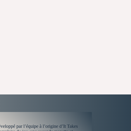
veloppé par l’équipe à l’origine d’It Takes