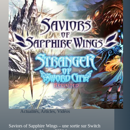
Actualités
,
Articles
,
Vidéos
Saviors of Sapphire Wings – une sortie sur Switch