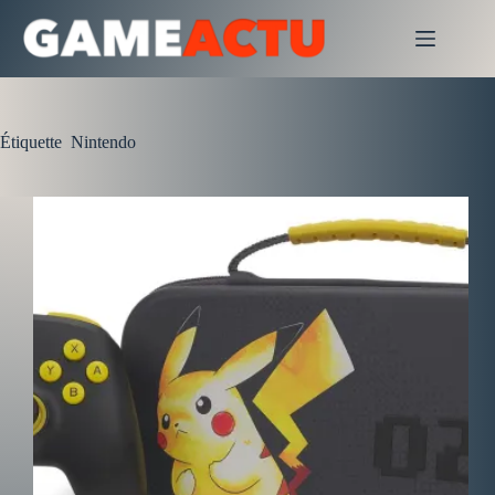
Passer
au
contenu
Étiquette
Nintendo