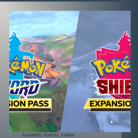
Actualités
,
Articles
,
Vidéos