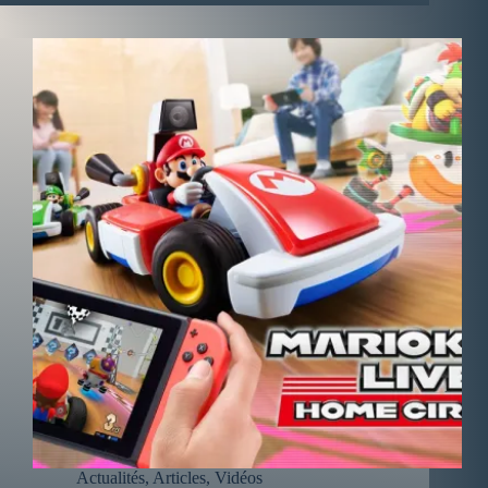
Actualités
,
Articles
,
Vidéos