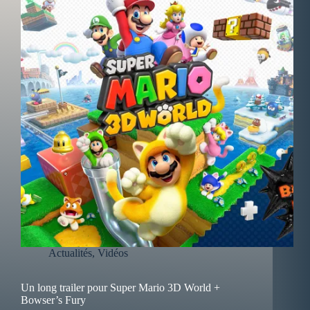
Actualités
,
Vidéos
Un long trailer pour Super Mario 3D World +
Bowser’s Fury