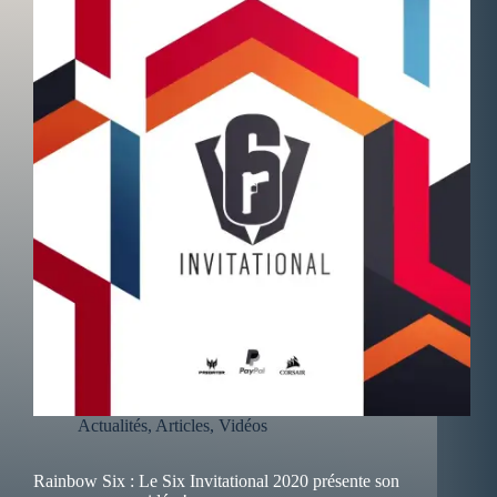
Actualités
,
Articles
,
Vidéos
Rainbow Six : Le Six Invitational 2020 présente son