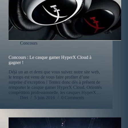
Concours
Concours : Le casque gamer HyperX Cloud à
gagner !
Déjà un an et demi que vous suivez notre site web,
le temps est venu de vous faire profiter d’une
surprise d’exception ! Tentez donc dès à présent de
remporter le casque gamer HyperX Cloud. Orientés
compétition professionnelle, les casques HyperX…
Drei
5 juin 2016
0 Comments