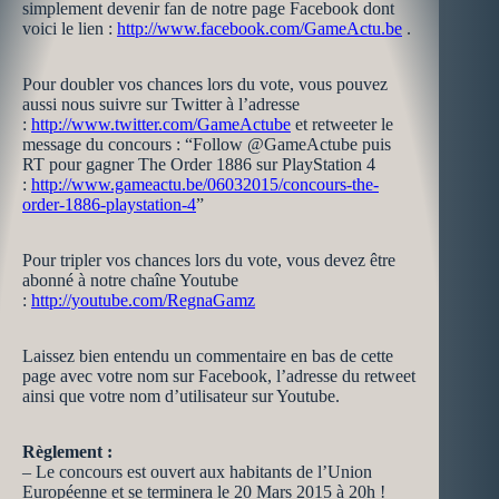
simplement devenir fan de notre page Facebook dont
voici le lien :
http://www.facebook.com/GameActu.be
.
Pour doubler vos chances lors du vote, vous pouvez
aussi nous suivre sur Twitter à l’adresse
:
http://www.twitter.com/GameActube
et retweeter le
message du concours : “Follow @GameActube puis
RT pour gagner The Order 1886 sur PlayStation 4
:
http://www.gameactu.be/06032015/concours-the-
order-1886-playstation-4
”
Pour tripler vos chances lors du vote, vous devez être
abonné à notre chaîne Youtube
:
http://youtube.com/RegnaGamz
Laissez bien entendu un commentaire en bas de cette
page avec votre nom sur Facebook, l’adresse du retweet
ainsi que votre nom d’utilisateur sur Youtube.
Règlement :
– Le concours est ouvert aux habitants de l’Union
Européenne et se terminera le 20 Mars 2015 à 20h !