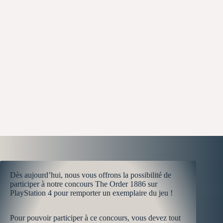
Dès aujourd’hui, nous vous offrons la possibilité de
participer à notre concours The Order 1886 sur
PlayStation 4 pour remporter un exemplaire du jeu !
Pour pouvoir participer à ce concours, vous devez tout