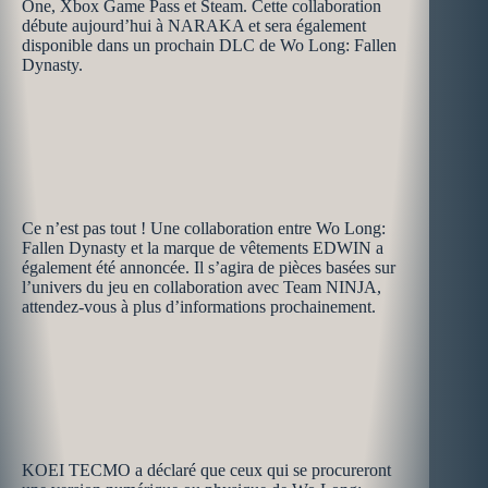
One, Xbox Game Pass et Steam. Cette collaboration
débute aujourd’hui à NARAKA et sera également
disponible dans un prochain DLC de Wo Long: Fallen
Dynasty.
Ce n’est pas tout ! Une collaboration entre Wo Long:
Fallen Dynasty et la marque de vêtements EDWIN a
également été annoncée. Il s’agira de pièces basées sur
l’univers du jeu en collaboration avec Team NINJA,
attendez-vous à plus d’informations prochainement.
KOEI TECMO a déclaré que ceux qui se procureront