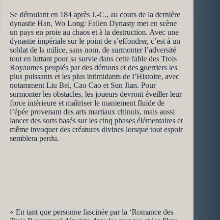
Se déroulant en 184 après J.-C., au cours de la dernière
dynastie Han, Wo Long: Fallen Dynasty met en scène
un pays en proie au chaos et à la destruction. Avec une
dynastie impériale sur le point de s’effondrer, c’est à un
soldat de la milice, sans nom, de surmonter l’adversité
tout en luttant pour sa survie dans cette fable des Trois
Royaumes peuplés par des démons et des guerriers les
plus puissants et les plus intimidants de l’Histoire, avec
notamment Liu Bei, Cao Cao et Sun Jian. Pour
surmonter les obstacles, les joueurs devront éveiller leur
force intérieure et maîtriser le maniement fluide de
l’épée provenant des arts martiaux chinois, mais aussi
lancer des sorts basés sur les cinq phases élémentaires et
même invoquer des créatures divines lorsque tout espoir
semblera perdu.
« En tant que personne fascinée par la ‘Romance des