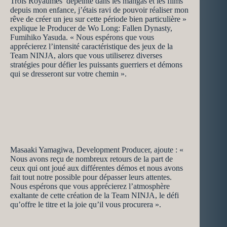
Trois Royaumes’ dépeinte dans les mangas et les films
depuis mon enfance, j’étais ravi de pouvoir réaliser mon
rêve de créer un jeu sur cette période bien particulière »
explique le Producer de Wo Long: Fallen Dynasty,
Fumihiko Yasuda. « Nous espérons que vous
apprécierez l’intensité caractéristique des jeux de la
Team NINJA, alors que vous utiliserez diverses
stratégies pour défier les puissants guerriers et démons
qui se dresseront sur votre chemin ».
Masaaki Yamagiwa, Development Producer, ajoute : «
Nous avons reçu de nombreux retours de la part de
ceux qui ont joué aux différentes démos et nous avons
fait tout notre possible pour dépasser leurs attentes.
Nous espérons que vous apprécierez l’atmosphère
exaltante de cette création de la Team NINJA, le défi
qu’offre le titre et la joie qu’il vous procurera ».