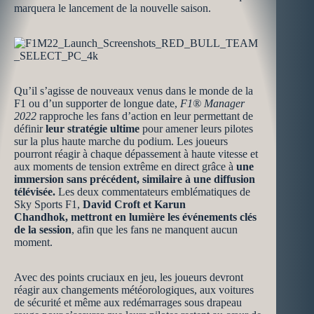
marquera le lancement de la nouvelle saison.
Qu’il s’agisse de nouveaux venus dans le monde de la
F1 ou d’un supporter de longue date,
F1® Manager
2022
rapproche les fans d’action en leur permettant de
définir
leur stratégie ultime
pour amener leurs pilotes
sur la plus haute marche du podium. Les joueurs
pourront réagir à chaque dépassement à haute vitesse et
aux moments de tension extrême en direct grâce à
une
immersion sans précédent, similaire à une diffusion
télévisée.
Le
s deux commentateurs emblématiques de
Sky Sports F1,
David Croft et Karun
Chandhok, mettront en lumière les événements clés
de la session
,
afin que les fans ne manquent aucun
moment.
Avec des points cruciaux en jeu, les joueurs devront
réagir aux changements météorologiques, aux voitures
de sécurité et même aux redémarrages sous drapeau