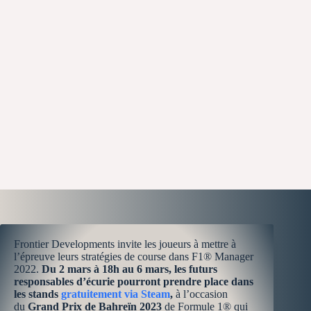
Frontier Developments invite les joueurs à mettre à
l’épreuve leurs stratégies de course dans F1® Manager
2022.
Du 2 mars à 18h au 6 mars, les futurs
responsables d’écurie pourront prendre place dans
les stands
gratuitement via Steam
,
à l’occasion
du
Grand Prix de Bahreïn 2023
de Formule 1® qui