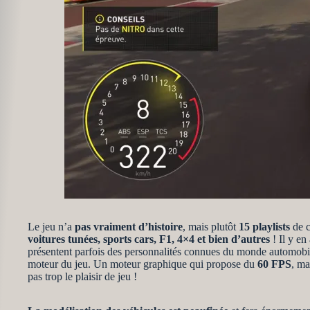
Le jeu n’a
pas vraiment d’histoire
, mais plutôt
15 playlists
de c
voitures tunées, sports cars, F1, 4×4 et bien d’autres
! Il y en
présentent parfois des personnalités connues du monde automobil
moteur du jeu. Un moteur graphique qui propose du
60 FPS
, ma
pas trop le plaisir de jeu !