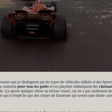
ourses qui se distinguent par les types de véhicules utilisés et des épre
 a vraiment
pour tous les goûts
et ces playlists embarquent des
cinémat
e. Ça ajoute quelque chose au niveau visuel, car on a pas seulement de
is qui n’empêche pas des chutes de framerate qui seront sans doute corr