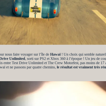
our nous faire voyager sur l’île de
Hawaï
! Un choix qui semble naturel 
 Drive Unlimited
, sorti sur PS2 et Xbox 360 à l’époque ! Un jeu de cour
ais entre Test Drive Unlimited et The Crew Motorfest, pas moins de 17 an
awaï et ne passons par quatre chemins,
le résultat est vraiment très réu