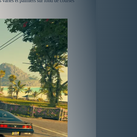
 variés et palmiers sur fond de courses