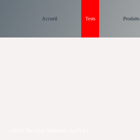
Accueil
Tests
Produit
[AVIS] The Crew Motorfest – Le Test !