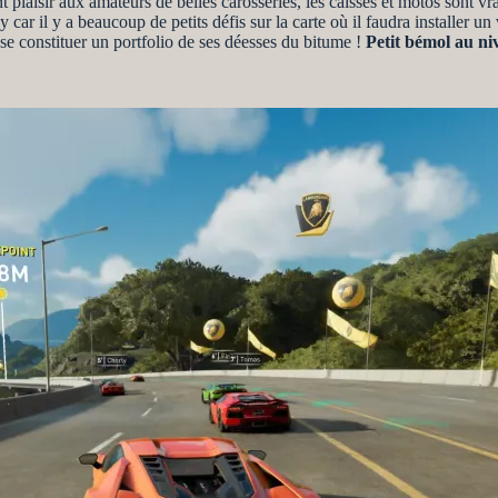
plaisir aux amateurs de belles carosseries, les caisses et motos sont vr
y car il y a beaucoup de petits défis sur la carte où il faudra installer u
 se constituer un portfolio de ses déesses du bitume !
Petit bémol au ni