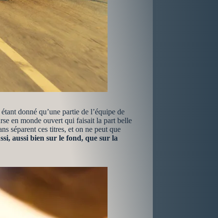
étant donné qu’une partie de l’équipe de
se en monde ouvert qui faisait la part belle
s séparent ces titres, et on ne peut que
ssi, aussi bien sur le fond, que sur la