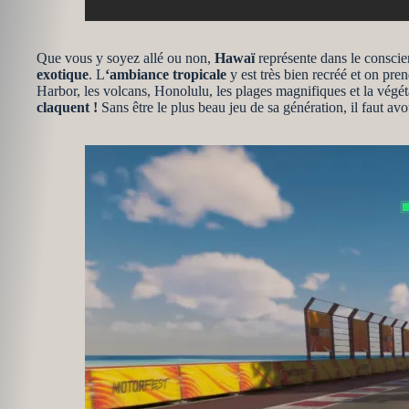
Que vous y soyez allé ou non,
Hawaï
représente dans le conscien
exotique
. L
‘ambiance tropicale
y est très bien recréé et on pre
Harbor, les volcans, Honolulu, les plages magnifiques et la végétat
claquent !
Sans être le plus beau jeu de sa génération, il faut avo