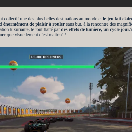
t collectif une des plus belles destinations au monde et
le jeu fait cla
nd
énormément de plaisir à rouler
sans but, à la rencontre des magnif
ion luxuriante, le tout flatté par
des effets de lumière, un cycle jour/
uer que visuellement c’est maitrisé !