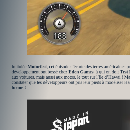
Intitulée
Motorfest
, cet épisode s’écarte des terres américaines p
développement ont bossé chez
Eden Games
, à qui on doit
Test
aux voitures, mais aussi aux motos, le tout sur l’île d’Hawai ! M
constater que les développeurs ont pris leur pieds à modéliser H
forme !