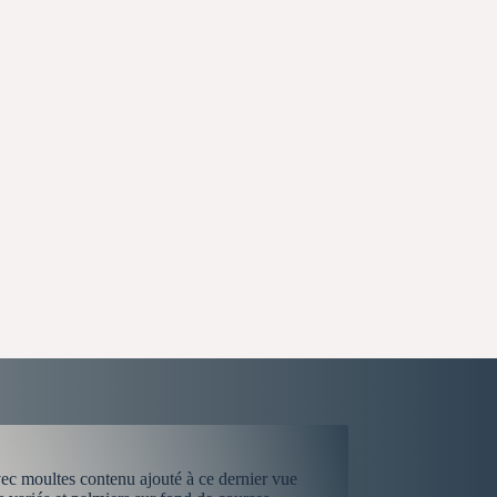
avec moultes contenu ajouté à ce dernier vue