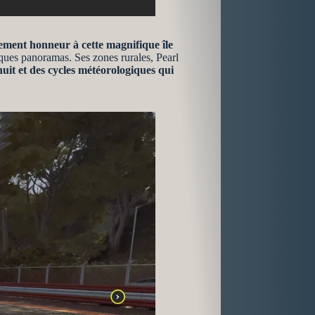
irement honneur à cette magnifique île
iques panoramas. Ses zones rurales, Pearl
nuit et des cycles météorologiques qui