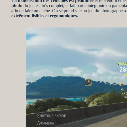
La modélisation des véhicules est peaufinée
et fera énormement 
photo
du jeu est très complet, et fait partie intégrante du gamepla
afin de faire un cliché. On se prend vite au jeu du photographe à
extrêment lisibles et ergonomiques.