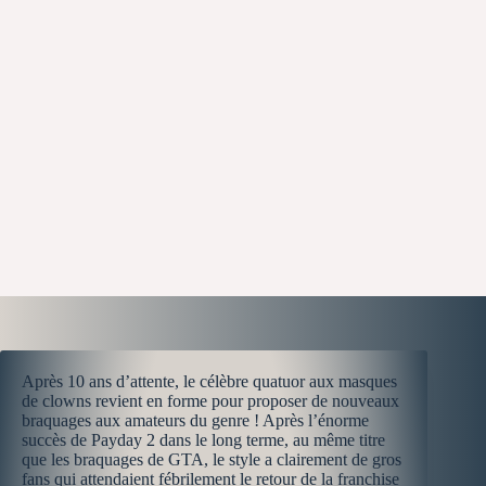
Après 10 ans d’attente, le célèbre quatuor aux masques
de clowns revient en forme pour proposer de nouveaux
braquages aux amateurs du genre ! Après l’énorme
succès de Payday 2 dans le long terme, au même titre
que les braquages de GTA, le style a clairement de gros
fans qui attendaient fébrilement le retour de la franchise