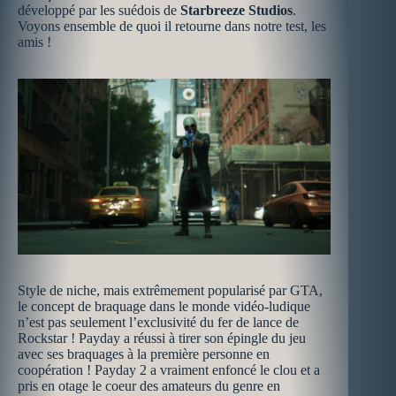
développé par les suédois de
Starbreeze Studios
.
Voyons ensemble de quoi il retourne dans notre test, les
amis !
Style de niche, mais extrêmement popularisé par GTA,
le concept de braquage dans le monde vidéo-ludique
n’est pas seulement l’exclusivité du fer de lance de
Rockstar ! Payday a réussi à tirer son épingle du jeu
avec ses braquages à la première personne en
coopération ! Payday 2 a vraiment enfoncé le clou et a
pris en otage le coeur des amateurs du genre en