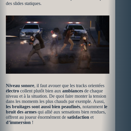
des slides statiques.
Niveau sonore
, il faut avouer que les tracks orientées
électro
collent plutôt bien aux
ambiances
de chaque
niveau et à la situation. De quoi faire monter la tension
dans les moments les plus chauds par exemple. Aussi,
les bruitages sont aussi bien peaufinés
, notamment
le
bruit des armes
qui allié aux sensations bien rendues,
offrent au joueur énormément de
satisfaction
et
d’immersion
!