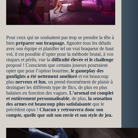
Pour ceux qui ne souhaitent pas trop se prendre la tête à
bien
préparer son braquage
, fignoler tous les détails
avec son équipe et planifier tel un vrai braqueur de haut
vol, il est possible d’opter pour la méthode brutal, à vos
risques et périls, vue la
difficulté élevée et le challenge
proposé ! Conscients que certains joueurs pourraient
opter que pour l’option bourrine,
le gameplay des
gunfights a été nettement amélioré
et est beaucoup
plus
nerveux et fun
, on prend énormément de plaisir à
dezinguer les différents type de flics, de plus en plus
balaises en fonction des vagues.
L’arsenal est complet
et entièrement personnalisable
, de plus,
la sensation
des armes est beaucoup plus satisfaisante
que le
précédent opus !
Chacun y retrouvera donc son
compte, quelle que soit son envie et son style de jeu.