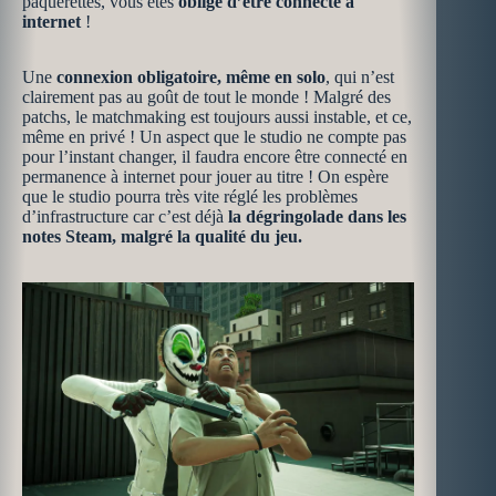
pâquerettes, vous êtes
obligé d’être connecté à
internet
!
Une
connexion obligatoire, même en solo
, qui n’est
clairement pas au goût de tout le monde ! Malgré des
patchs, le matchmaking est toujours aussi instable, et ce,
même en privé ! Un aspect que le studio ne compte pas
pour l’instant changer, il faudra encore être connecté en
permanence à internet pour jouer au titre ! On espère
que le studio pourra très vite réglé les problèmes
d’infrastructure car c’est déjà
la dégringolade dans les
notes Steam, malgré la qualité du jeu.