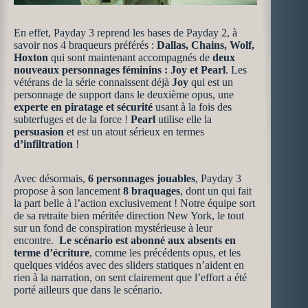
En effet, Payday 3 reprend les bases de Payday 2, à
savoir nos 4 braqueurs préférés :
Dallas, Chains, Wolf,
Hoxton
qui sont maintenant accompagnés de
deux
nouveaux personnages féminins : Joy et Pearl
. Les
vétérans de la série connaissent déjà
Joy
qui est un
personnage de support dans le deuxième opus, une
experte en piratage et sécurité
usant à la fois des
subterfuges et de la force !
Pearl
utilise elle la
persuasion
et est un atout sérieux en termes
d’infiltration
!
Avec désormais,
6 personnages jouables
, Payday 3
propose à son lancement
8 braquages
, dont un qui fait
la part belle à l’action exclusivement ! Notre équipe sort
de sa retraite bien méritée direction New York, le tout
sur un fond de conspiration mystérieuse à leur
encontre.
Le scénario est abonné aux absents en
terme d’écriture
, comme les précédents opus, et les
quelques vidéos avec des sliders statiques n’aident en
rien à la narration, on sent clairement que l’effort a été
porté ailleurs que dans le scénario.