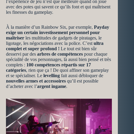
l’expérience de jeu n’est que meilleure quand on joue
avec des potes qui savent ce qu’ils font et qui maîtrisent
les finesses du gameplay.
À la manière d’un Rainbow Six, par exemple,
Payday
exige un certain investissement personnel pour
maîtriser
les multitudes de gadgets de piratages, le
ligotage, les négociations avec la police. C’est
ultra
complet et super profond !
Le tout est bien sûr
desservi par des
arbres de compétences
pour chaque
spécialité de vos personnages, là aussi bien pensé et très
complets :
100 compétences répartis sur 17
catégories
, rien que ça ! De quoi affiner son gameplay
et se spécialiser. Le
levelling
fait aussi débloquer de
nouvelles armes et accessoires
qu’il est possible
d’acheter avec l’
argent ingame
.