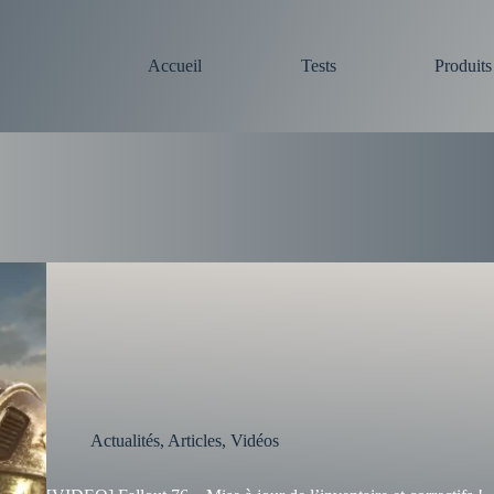
Accueil
Tests
Produit
Actualités
,
Articles
,
Vidéos