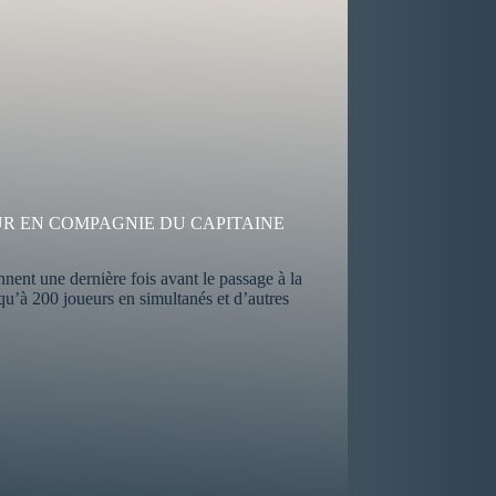
OUR EN COMPAGNIE DU CAPITAINE
ent une dernière fois avant le passage à la
usqu’à 200 joueurs en simultanés et d’autres