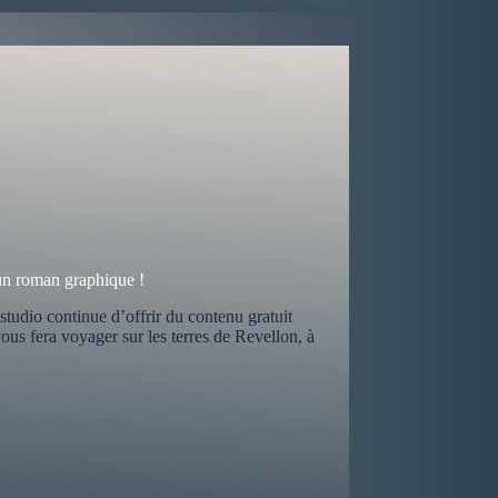
un roman graphique !
 studio continue d’offrir du contenu gratuit
ous fera voyager sur les terres de Revellon, à