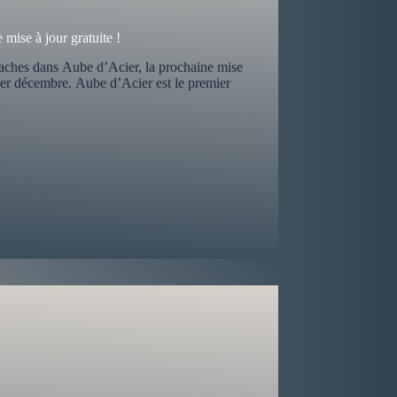
mise à jour gratuite !
alaches dans Aube d’Acier, la prochaine mise
e 1er décembre. Aube d’Acier est le premier