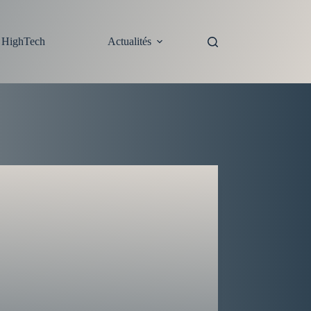
s HighTech
Actualités