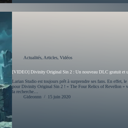
Actualités
,
Articles
,
Vidéos
[VIDEO] Divinity Original Sin 2 : Un nouveau DLC gratuit et 
Larian Studio est toujours prêt à surprendre ses fans. En effet, le
pour Divinity Original Sin 2 ! « The Four Relics of Revellon » v
la recherche…
Gideonnn
15 juin 2020