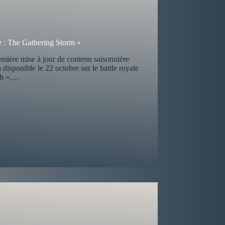
ue : The Gathering Storm »
emière mise à jour de contenu saisonnière
disponible le 22 octobre sur le battle royale
sh »,…