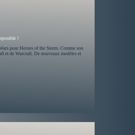
isponible !
ft Wars pour Heroes of the Storm. Comme son
aft et de Warcraft. De nouveaux modèles et