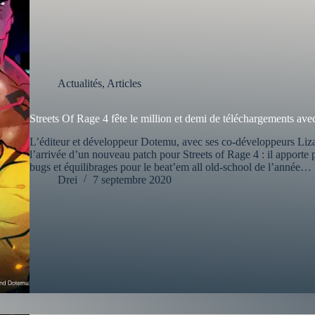
Actualités
,
Articles
Streets Of Rage 4 fête le million et demi de téléchargements avec
L’éditeur et développeur Dotemu, avec ses co-développeurs Li
l’arrivée d’un nouveau patch pour Streets of Rage 4 : il apporte
bugs et équilibrages pour le beat’em all old-school de l’année…
Drei
7 septembre 2020