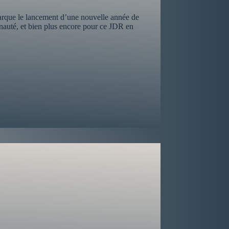
marque le lancement d’une nouvelle année de
unauté, et bien plus encore pour ce JDR en