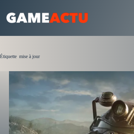
Passer
au
contenu
Étiquette
mise à jour