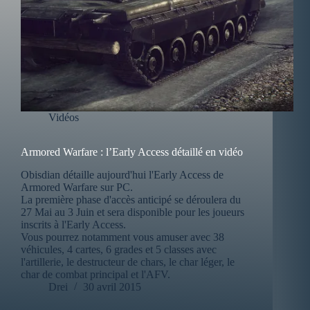
Vidéos
Armored Warfare : l’Early Access détaillé en vidéo
Obisdian détaille aujourd'hui l'Early Access de
Armored Warfare sur PC.
La première phase d'accès anticipé se déroulera du
27 Mai au 3 Juin et sera disponible pour les joueurs
inscrits à l'Early Access.
Vous pourrez notamment vous amuser avec 38
véhicules, 4 cartes, 6 grades et 5 classes avec
l'artillerie, le destructeur de chars, le char léger, le
char de combat principal et l'AFV.
Drei
30 avril 2015