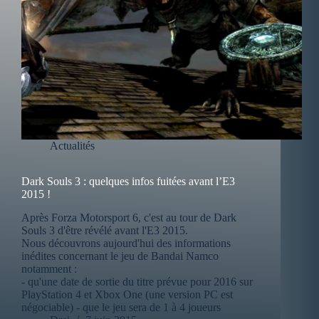
Actualités
Dark Souls 3 : quelques infos fuitées avant l’E3
2015 !
Après Forza Motorsport 6, c'est au tour de Dark
Souls 3 d'être révélé avant l'E3 2015.
Nous découvrons aujourd'hui des informations
inédites concernant le jeu de Bandai Namco
notamment :
- qu'une date de sortie du titre prévue pour 2016 sur
PlayStation 4 et Xbox One (une version PC est
négociable) - que le jeu sera de 1 à 4 joueurs