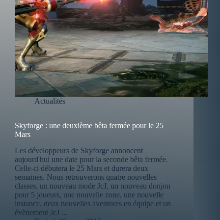
Actualités
Skyforge : une deuxième bêta fermée pour le 25
Mars
Les développeurs de Skyforge annoncent
aujourd'hui une date pour la seconde bêta fermée.
Celle-ci débutera le 25 Mars et durera deux
semaines. Nous retrouverons quatre nouvelles
classes, un nouveau mode JcJ, un nouveau donjon
pour 5 joueurs, une nouvelle zone, une nouvelle
instance, deux nouvelles aventures en équipe et un
évènement JcJ ...