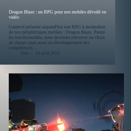
Dragon Blaze : un RPG pour nos mobiles dévoilé en
vidéo
Gamevil présente aujourd'hui son RPG à destination
de nos périphériques mobiles : Dragon Blaze. Parmi
les fonctionnalités, nous devrions retrouver un choix
de classes mais aussi un développement des
compétences ...
Drei
19 avril 2015