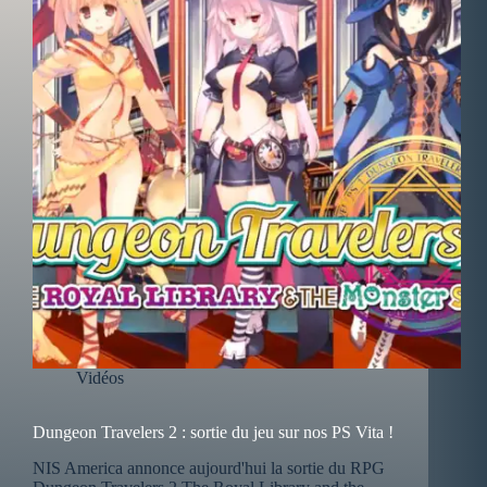
Vidéos
Dungeon Travelers 2 : sortie du jeu sur nos PS Vita !
NIS America annonce aujourd'hui la sortie du RPG