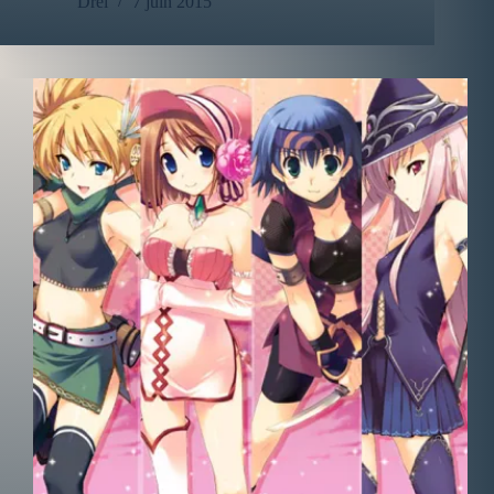
Drei
7 juin 2015