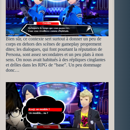
Bien sûr, ce contexte sert surtout à donner un peu de
corps en dehors des scènes de gameplay proprement
dites; les dialogues, qui font pourtant la réputation de
Persona, sont assez secondaires et un peu plats à mon
sens. On nous avait habitués à des répliques cinglantes
et drôles dans les RPG de “base”. Un peu dommage
donc…