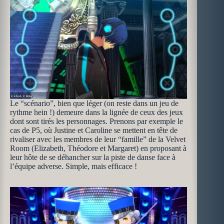
Le “scénario”, bien que léger (on reste dans un jeu de
rythme hein !) demeure dans la lignée de ceux des jeux
dont sont tirés les personnages. Prenons par exemple le
cas de P5, où Justine et Caroline se mettent en tête de
rivaliser avec les membres de leur “famille” de la Velvet
Room (Elizabeth, Théodore et Margaret) en proposant à
leur hôte de se déhancher sur la piste de danse face à
l’équipe adverse. Simple, mais efficace !