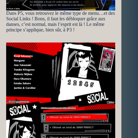
Dans P5, vous retrouvez le même type de menu…et des
Social Links ! Bons, il faut les débloquer grâce aux
danses, c’est normal, mais l’esprit est là ! Le même
principe s’applique, bien sûr, à P3 !