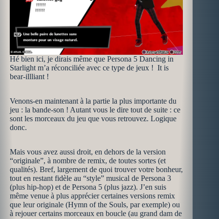
Hé bien ici, je dirais même que Persona 5 Dancing in
Starlight m’a réconciliée avec ce type de jeux ! It is
bear-illliant !
Venons-en maintenant à la partie la plus importante du
jeu : la bande-son ! Autant vous le dire tout de suite : ce
sont les morceaux du jeu que vous retrouvez. Logique
donc.
Mais vous avez aussi droit, en dehors de la version
“originale”, à nombre de remix, de toutes sortes (et
qualités). Bref, largement de quoi trouver votre bonheur,
tout en restant fidèle au “style” musical de Persona 3
(plus hip-hop) et de Persona 5 (plus jazz). J’en suis
même venue à plus apprécier certaines versions remix
que leur originale (Hymn of the Souls, par exemple) ou
à rejouer certains morceaux en boucle (au grand dam de