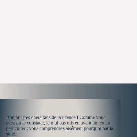
Bonjour très chers fans de la licence ! Comme vous
avez pu le constater, je n’ai pas mis en avant un jeu en
particulier ; vous comprendrez aisément pourquoi par la
suite.