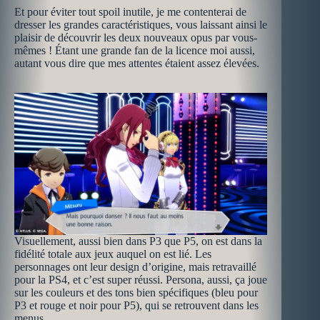
Et pour éviter tout spoil inutile, je me contenterai de
dresser les grandes caractéristiques, vous laissant ainsi le
plaisir de découvrir les deux nouveaux opus par vous-
mêmes ! Étant une grande fan de la licence moi aussi,
autant vous dire que mes attentes étaient assez élevées.
Visuellement, aussi bien dans P3 que P5, on est dans la
fidélité totale aux jeux auquel on est lié. Les
personnages ont leur design d’origine, mais retravaillé
pour la PS4, et c’est super réussi. Persona, aussi, ça joue
sur les couleurs et des tons bien spécifiques (bleu pour
P3 et rouge et noir pour P5), qui se retrouvent dans les
menus.