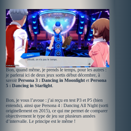
Bon, quand même, je prends le temps, pour les autres :
je parlerai ici de deux jeux sortis début décembre, à
savoir
Persona 3 : Dancing in Moonlight
et
Persona
5 : Dancing in Starlight
.
Bon, je vous l’avoue : j’ai reçu en test P3 et P5 (bien
entendu), ainsi que Persona 4 : Dancing All Night (sorti
originellement en 2015), ce qui me permet de comparer
objectivement le type de jeu sur plusieurs années
d’intervalle. Le principe est le même !