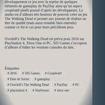
développement ce jeu avec la reprise de quelques
éléments de gameplay de PayDay ainsi qu’un aspect
coopératif plutôt poussé d’après les développeurs. Le
studio est d’ailleurs très heureux de pouvoir créer un jeu
The Walking Dead et promet aux joueurs de réaliser un
titre de qualité (mais aussi rentable bien entendu)
comme ce fut le cas pour leurs précédents jeux.
Overkill’s The Walking Dead est prévu pour 2016 sur
PlayStation 4, Xbox One et PC. 505 Games s’occupera
d’ailleurs d’éditer les versions consoles du titre.
Étiquettes
#
2016
#
505 Games
#
Coopératif
#
Date de Sortie
#
gameplay
#
Overkill's The Walking Dead
#
PayDay
#
PC
#
playstation 4
#
Starbreeze
#
xbox one