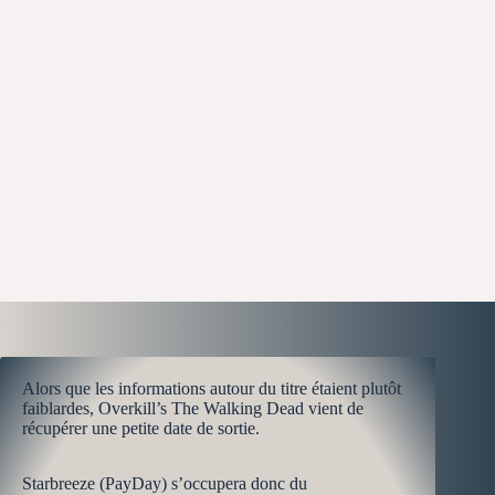
Alors que les informations autour du titre étaient plutôt
faiblardes, Overkill’s The Walking Dead vient de
récupérer une petite date de sortie.
Starbreeze (PayDay) s’occupera donc du