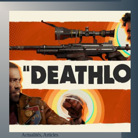
Actualités
,
Articles