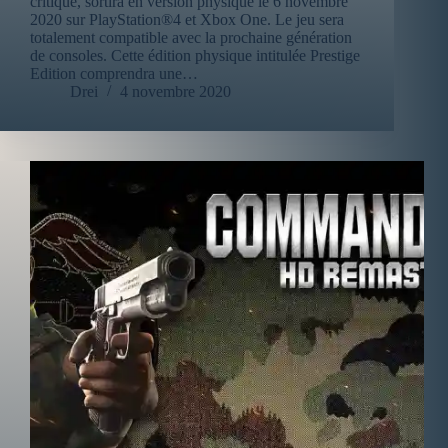
critique, sortira en version physique le 6 novembre
2020 sur PlayStation®4 et Xbox One. Le jeu sera
totalement compatible avec la prochaine génération
de consoles. Cette édition physique intitulée Prestige
Edition comprendra une…
Drei
4 novembre 2020