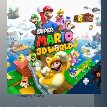
Actualités
,
Vidéos