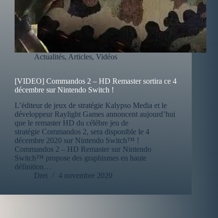
Actualités
,
Articles
,
Vidéos
[VIDEO] Commandos 2 – HD Remaster sortira ce 4
décembre sur Nintendo Switch !
L’éditeur de jeux de stratégie Kalypso Media et le
développeur Raylight Games annoncent aujourd’hui
que le remaster HD du célèbre jeu de
stratégie Commandos 2, sera disponible le 4
décembre 2020 sur Nintendo Switch™ !
Commandos 2 – HD Remaster sur Nintendo
Switch™ propose des graphismes en haute
définition…
Drei
4 novembre 2020