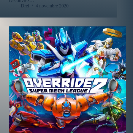
Découvrez…
Drei
4 novembre 2020