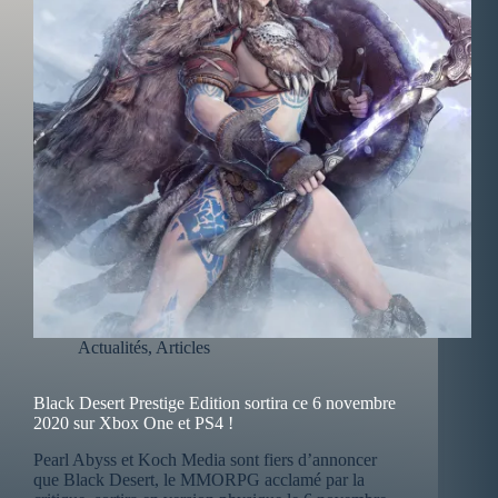
Actualités
,
Articles
Black Desert Prestige Edition sortira ce 6 novembre
2020 sur Xbox One et PS4 !
Pearl Abyss et Koch Media sont fiers d’annoncer
que Black Desert, le MMORPG acclamé par la