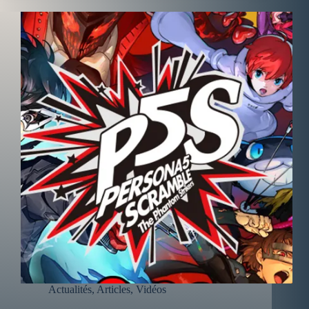
Actualités
,
Articles
,
Vidéos