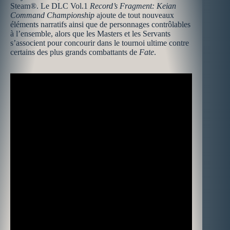
Steam®. Le DLC Vol.1
Record’s Fragment: Keian
Command Championship
ajoute de tout nouveaux
éléments narratifs ainsi que de personnages contrôlables
à l’ensemble, alors que les Masters et les Servants
s’associent pour concourir dans le tournoi ultime contre
certains des plus grands combattants de
Fate
.