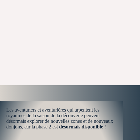
Les aventuriers et aventurières qui arpentent les
royaumes de la saison de la découverte peuvent
désormais explorer de nouvelles zones et de nouveaux
donjons, car la phase 2 est
désormais disponible
!