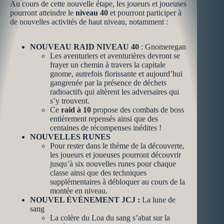
Au cours de cette nouvelle étape, les joueurs et joueuses
pourront atteindre le
niveau 40
et pourront participer à
de nouvelles activités de haut niveau, notamment :
NOUVEAU RAID NIVEAU 40
: Gnomeregan
Les aventuriers et aventurières devront se
frayer un chemin à travers la capitale
gnome, autrefois florissante et aujourd’hui
gangrenée par la présence de déchets
radioactifs qui altèrent les adversaires qui
s’y trouvent.
Ce
raid à 10
propose des combats de boss
entièrement repensés ainsi que des
centaines de récompenses inédites !
NOUVELLES RUNES
Pour rester dans le thème de la découverte,
les joueurs et joueuses pourront découvrir
jusqu’à six nouvelles runes pour chaque
classe ainsi que des techniques
supplémentaires à débloquer au cours de la
montée en niveau.
NOUVEL ÉVÈNEMENT JCJ :
La lune de
sang
La colère du Loa du sang s’abat sur la