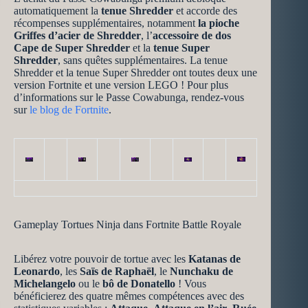
automatiquement la
tenue Shredder
et accorde des
récompenses supplémentaires, notamment
la pioche
Griffes d’acier de Shredder
, l’
accessoire de dos
Cape de Super Shredder
et la
tenue Super
Shredder
, sans quêtes supplémentaires. La tenue
Shredder et la tenue Super Shredder ont toutes deux une
version Fortnite et une version LEGO ! Pour plus
d’informations sur le Passe Cowabunga, rendez-vous
sur
le blog de Fortnite
.
Gameplay Tortues Ninja dans Fortnite Battle Royale
Libérez votre pouvoir de tortue avec les
Katanas de
Leonardo
, les
Saïs de Raphaël
, le
Nunchaku de
Michelangelo
ou le
bô de Donatello
! Vous
bénéficierez des quatre mêmes compétences avec des