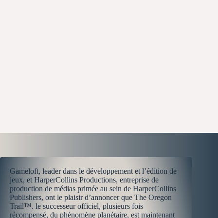
Gameloft, leader dans le développement et l’édition de
jeux, et HarperCollins Productions, entreprise de
production de médias primée au sein de HarperCollins
Publishers, ont le plaisir d’annoncer que The Oregon
Trail™. le successeur officiel, plusieurs fois
récompensé, du phénomène planétaire, est maintenant