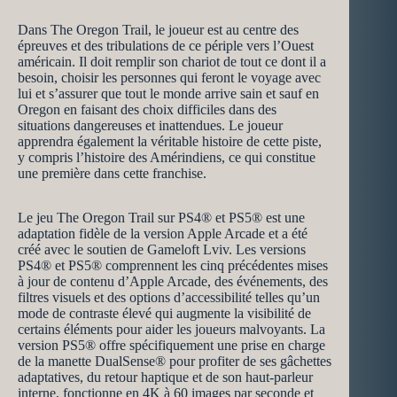
Dans The Oregon Trail, le joueur est au centre des
épreuves et des tribulations de ce périple vers l’Ouest
américain. Il doit remplir son chariot de tout ce dont il a
besoin, choisir les personnes qui feront le voyage avec
lui et s’assurer que tout le monde arrive sain et sauf en
Oregon en faisant des choix difficiles dans des
situations dangereuses et inattendues. Le joueur
apprendra également la véritable histoire de cette piste,
y compris l’histoire des Amérindiens, ce qui constitue
une première dans cette franchise.
Le jeu The Oregon Trail sur PS4® et PS5® est une
adaptation fidèle de la version Apple Arcade et a été
créé avec le soutien de Gameloft Lviv. Les versions
PS4® et PS5® comprennent les cinq précédentes mises
à jour de contenu d’Apple Arcade, des événements, des
filtres visuels et des options d’accessibilité telles qu’un
mode de contraste élevé qui augmente la visibilité de
certains éléments pour aider les joueurs malvoyants. La
version PS5® offre spécifiquement une prise en charge
de la manette DualSense® pour profiter de ses gâchettes
adaptatives, du retour haptique et de son haut-parleur
interne, fonctionne en 4K à 60 images par seconde et