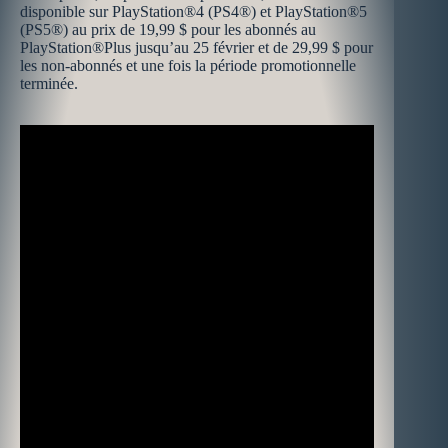
disponible sur PlayStation®4 (PS4®) et PlayStation®5
(PS5®) au prix de 19,99 $ pour les abonnés au
PlayStation®Plus jusqu’au 25 février et de 29,99 $ pour
les non-abonnés et une fois la période promotionnelle
terminée.