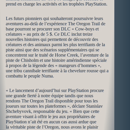
prend en charge les activités et les trophées PlayStation.
Les futurs pionniers qui souhaiteront poursuivre leurs
aventures au-delà de l’expérience The Oregon Trail de
base pourront se procurer son DLC « Cow-boys et
créatures » au prix de 5 $. Ce DLC inclut treize
nouvelles histoires qui permettent de découvrir des
créatures et des animaux parmi les plus terrifiants de la
piste ainsi que des scénarios supplémentaires qui se
concentrent sur le traité de Horse Creek, l’aventure de la
piste de Chisholm et une histoire amérindienne spéciale
à propos de la légende des « mangeurs d’hommes »,
une tribu cannibale terrifiante à la chevelure rousse qui a
combattu le peuple Numa.
« Le lancement d’aujourd’hui sur PlayStation procure
une grande fierté à notre équipe tandis que nous
rendons The Oregon Trail disponible pour tous les
joueurs sur toutes les plateformes », déclare Stanislav
Shchebyvovk, responsable du jeu. « Bien que cette
aventure visant à offrir le jeu aux propriétaires de
PlayStation n’ait été en aucun cas aussi ardue que
la véritable piste de l’Oregon, nous avons le plaisir