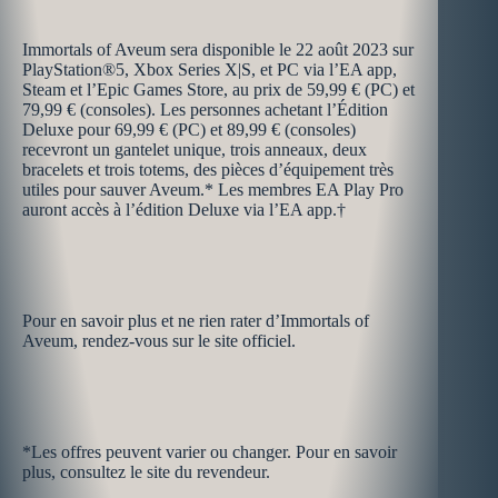
Immortals of Aveum sera disponible le 22 août 2023 sur
PlayStation®5, Xbox Series X|S, et PC via l’EA app,
Steam et l’Epic Games Store, au prix de 59,99 € (PC) et
79,99 € (consoles). Les personnes achetant l’Édition
Deluxe pour 69,99 € (PC) et 89,99 € (consoles)
recevront un gantelet unique, trois anneaux, deux
bracelets et trois totems, des pièces d’équipement très
utiles pour sauver Aveum.* Les membres EA Play Pro
auront accès à l’édition Deluxe via l’EA app.†
Pour en savoir plus et ne rien rater d’Immortals of
Aveum, rendez-vous sur le site officiel.
*Les offres peuvent varier ou changer. Pour en savoir
plus, consultez le site du revendeur.