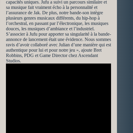
capacités uniques. Jufu a suivi un parcours similaire et
sa musique fait vraiment écho à la personnalité et
l’assurance de Jak. De plus, notre bande-son intègre
plusieurs genres musicaux différents, du hip-hop à
l’orchestral, en passant par l’électronique, les musiques
douces, les musiques d’ambiance et l’industriel.
S’associer à Jufu pour apporter sa singularité à la bande-
annonce de lancement était une évidence. Nous sommes
ravis d’avoir collaboré avec Julian d’une manière qui est
authentique pour lui et pour notre jeu », ajoute Bret
Robbins, PDG et Game Director chez Ascendant
Studios.