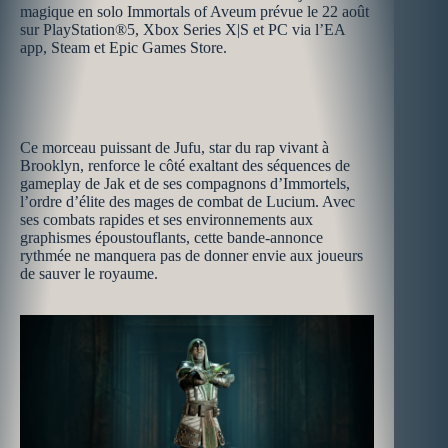
magique en solo Immortals of Aveum prévue le 22 août
sur PlayStation®5, Xbox Series X|S et PC via l’EA
app, Steam et Epic Games Store.
Ce morceau puissant de Jufu, star du rap vivant à
Brooklyn, renforce le côté exaltant des séquences de
gameplay de Jak et de ses compagnons d’Immortels,
l’ordre d’élite des mages de combat de Lucium. Avec
ses combats rapides et ses environnements aux
graphismes époustouflants, cette bande-annonce
rythmée ne manquera pas de donner envie aux joueurs
de sauver le royaume.