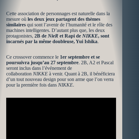
Cette association de personnages est naturelle dans la
mesure où
les deux jeux partagent des thèmes
similaires
qui sont l’avenir de l’humanité et le rôle des
machines intelligentes. D’autant plus que, les deux
protagonistes,
2B de
NieR
et Rapi de
NIKKE
, sont
incarnés par la même doubleuse, Yui Ishika
.
Ce crossover commence le
1er septembre et se
poursuivra jusqu’au 27 septembre
. 2B, A2 et Pascal
seront inclus dans l’événement de
collaboration
NIKKE
à venir. Quant à 2B, il bénéficiera
d’un tout nouveau design pour son arme que l’on verra
pour la première fois dans
NIKKE
.