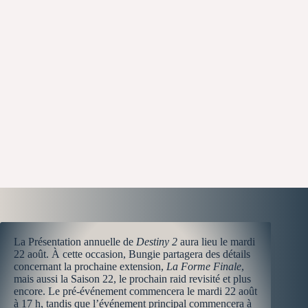
La Présentation annuelle de
Destiny 2
aura lieu le mardi
22 août. À cette occasion, Bungie partagera des détails
concernant la prochaine extension,
La Forme Finale
,
mais aussi la Saison 22, le prochain raid revisité et plus
encore. Le pré-événement commencera le mardi 22 août
à 17 h, tandis que l’événement principal commencera à