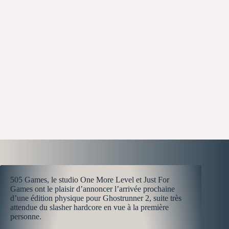
505 Games, le studio One More Level et Just For
Games ont le plaisir d’annoncer l’arrivée prochaine
d’une édition physique pour Ghostrunner 2, suite très
attendue du slasher hardcore en vue à la première
personne.