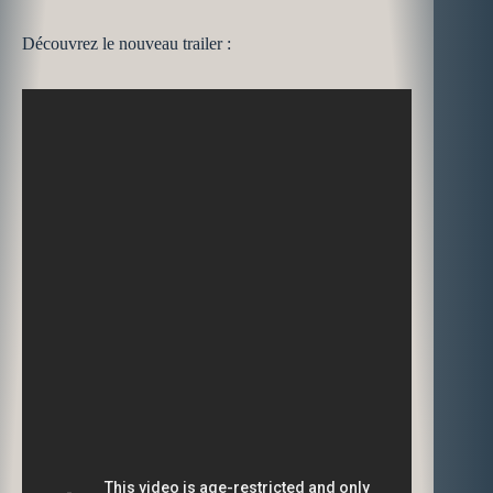
Découvrez le nouveau trailer :