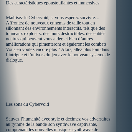
Des caractéristiques époustouflantes et immersives
Maîtrisez le Cybervoid, si vous espérez survivre…
Affrontez de nouveaux ennemis de taille tout en
sillonnant des environnements interactifs, tels que des
tonneaux explosifs, des murs destructibles, des entités
neutres qui peuvent vous aider, et bien d’autres
améliorations qui pimenteront et égaieront les combats.
Vous en voulez encore plus ? Alors, allez plus loin dans
l’intrigue et l’univers du jeu avec le nouveau système de
dialogue.
Les sons du Cybervoid
Sauvez l’humanité avec style et décimez vos adversaires
au rythme de la bande-son synthwave captivante,
comprenant les nouvelles musiques synthwave de