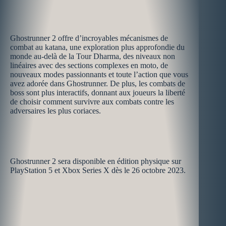
Ghostrunner 2 offre d’incroyables mécanismes de
combat au katana, une exploration plus approfondie du
monde au-delà de la Tour Dharma, des niveaux non
linéaires avec des sections complexes en moto, de
nouveaux modes passionnants et toute l’action que vous
avez adorée dans Ghostrunner. De plus, les combats de
boss sont plus interactifs, donnant aux joueurs la liberté
de choisir comment survivre aux combats contre les
adversaires les plus coriaces.
Ghostrunner 2 sera disponible en édition physique sur
PlayStation 5 et Xbox Series X dès le 26 octobre 2023.