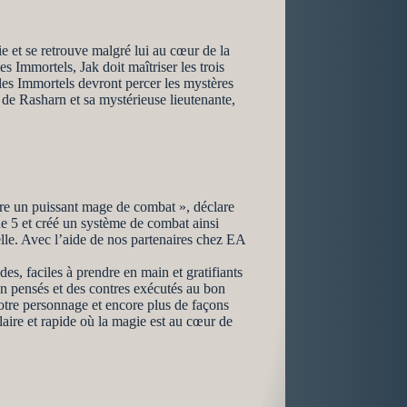
e et se retrouve malgré lui au cœur de la
s Immortels, Jak doit maîtriser les trois
t les Immortels devront percer les mystères
 de Rasharn et sa mystérieuse lieutenante,
tre un puissant mage de combat », déclare
e 5 et créé un système de combat ainsi
lle. Avec l’aide de nos partenaires chez EA
es, faciles à prendre en main et gratifiants
en pensés et des contres exécutés au bon
otre personnage et encore plus de façons
aire et rapide où la magie est au cœur de