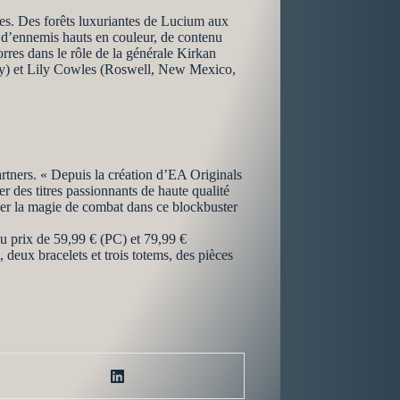
es. Des forêts luxuriantes de Lucium aux
 d’ennemis hauts en couleur, de contenu
rres dans le rôle de la générale Kirkan
 By) et Lily Cowles (Roswell, New Mexico,
tners. « Depuis la création d’EA Originals
r des titres passionnants de haute qualité
ier la magie de combat dans ce blockbuster
u prix de 59,99 € (PC) et 79,99 €
deux bracelets et trois totems, des pièces