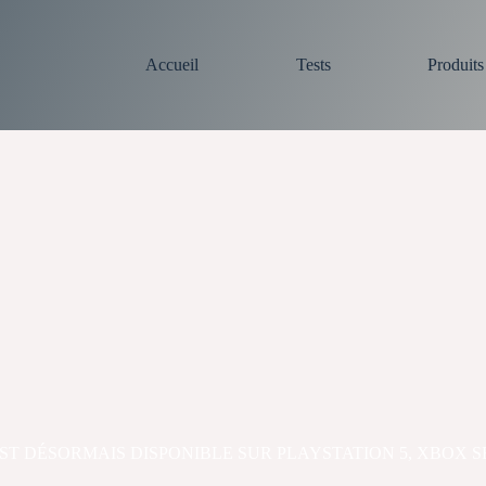
Accueil
Tests
Produit
 EST DÉSORMAIS DISPONIBLE SUR PLAYSTATION 5, XBOX SE