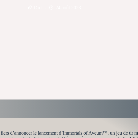
Drei
24 août 2023
iers d’annoncer le lancement d’Immortals of Aveum™, un jeu de tir ma