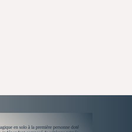
gique en solo à la première personne doté