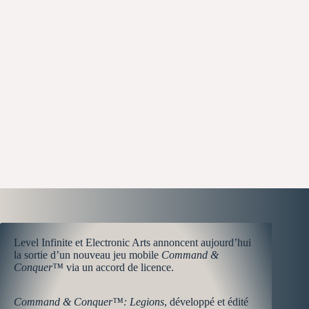
Level Infinite et Electronic Arts annoncent aujourd’hui
la sortie d’un nouveau jeu mobile
Command &
Conquer™
via un accord de licence.
Command & Conquer™: Legions
, développé et édité