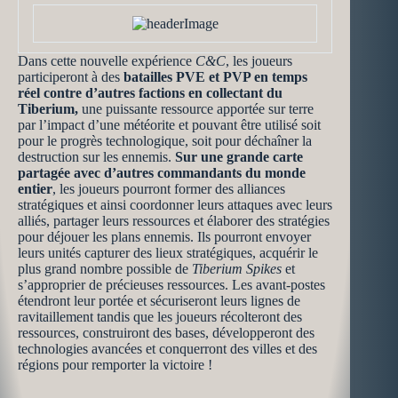
Dans cette nouvelle expérience
C&C
, les joueurs
participeront à des
batailles PVE et PVP en temps
réel contre d’autres factions en collectant du
Tiberium,
une puissante ressource apportée sur terre
par l’impact d’une météorite et pouvant être utilisé soit
pour le progrès technologique, soit pour déchaîner la
destruction sur les ennemis.
Sur une grande carte
partagée avec d’autres commandants du monde
entier
, les joueurs pourront former des alliances
stratégiques et ainsi coordonner leurs attaques avec leurs
alliés, partager leurs ressources et élaborer des stratégies
pour déjouer les plans ennemis. Ils pourront envoyer
leurs unités capturer des lieux stratégiques, acquérir le
plus grand nombre possible de
Tiberium Spikes
et
s’approprier de précieuses ressources. Les avant-postes
étendront leur portée et sécuriseront leurs lignes de
ravitaillement tandis que les joueurs récolteront des
ressources, construiront des bases, développeront des
technologies avancées et conquerront des villes et des
régions pour remporter la victoire !