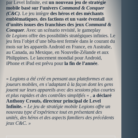
par Level Infinite, est
un nouveau jeu de stratégie
mobile basé sur l’univers
Command & Conquer
(C&C)
. Le jeu intègre
des héros et des méchants
emblématiques
,
des factions et un vaste éventail
d’unités issues des franchises des jeux
Command &
Conquer
. Avec un scénario revisité, le gameplay
de
Legions
offre des possibilités stratégiques infinies. Le
jeu fera l’objet d’une bêta-test fermée dans le courant du
mois sur les appareils Android en France, en Australie,
au Canada, au Mexique, en Nouvelle-Zélande et aux
Philippines. Le lancement mondial pour Android,
iPhone et iPad est prévu pour
la fin de l’année
.
«
Legions a été créé en pensant aux plateformes et aux
joueurs mobiles, en s’adaptant à la façon dont les gens
jouent sur leurs appareils avec des sessions plus courtes
et plus rapides et des contrôles simplifiés
« ,
a déclaré
Anthony Crouts, directeur principal de Level
Infinite.
«
Le jeu de stratégie mobile Legions offre un
nouveau type d’expérience tout en présentant des
unités, des héros et des aspects familiers des précédents
jeux C&C. »