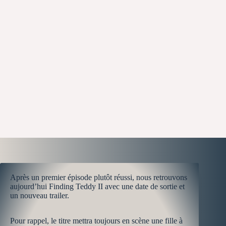
Après un premier épisode plutôt réussi, nous retrouvons
aujourd’hui Finding Teddy II avec une date de sortie et
un nouveau trailer.
Pour rappel, le titre mettra toujours en scène une fille à