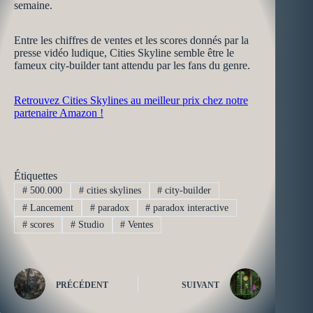
semaine.
Entre les chiffres de ventes et les scores donnés par la
presse vidéo ludique, Cities Skyline semble être le
fameux city-builder tant attendu par les fans du genre.
Retrouvez Cities Skylines au meilleur prix chez notre
partenaire Amazon !
Étiquettes
#
500.000
#
cities skylines
#
city-builder
#
Lancement
#
paradox
#
paradox interactive
#
scores
#
Studio
#
Ventes
PRÉCÉDENT
SUIVANT