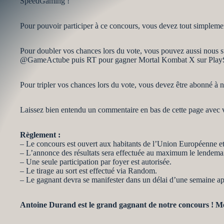
SpeedGaming !
Pour pouvoir participer à ce concours, vous devez tout simplemen
Pour doubler vos chances lors du vote, vous pouvez aussi nous su
@GameActube puis RT pour gagner Mortal Kombat X sur PlayS
Pour tripler vos chances lors du vote, vous devez être abonné à 
Laissez bien entendu un commentaire en bas de cette page avec v
Règlement :
– Le concours est ouvert aux habitants de l’Union Européenne et
– L’annonce des résultats sera effectuée au maximum le lendemai
– Une seule participation par foyer est autorisée.
– Le tirage au sort est effectué via Random.
– Le gagnant devra se manifester dans un délai d’une semaine après
Antoine Durand est le grand gagnant de notre concours ! Mer