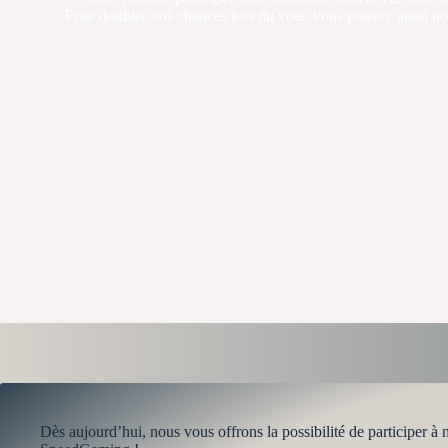
Pour doubler vos chances lors du vote, vous pouvez aussi nou
Dès aujourd’hui, nous vous offrons la possibilité de participer 