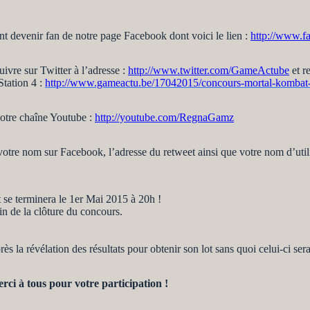
t devenir fan de notre page Facebook dont voici le lien :
http://www.
ivre sur Twitter à l’adresse :
http://www.twitter.com/GameActube
et r
tation 4 :
http://www.gameactu.be/17042015/concours-mortal-kombat
notre chaîne Youtube :
http://youtube.com/RegnaGamz
otre nom sur Facebook, l’adresse du retweet ainsi que votre nom d’util
 se terminera le 1er Mai 2015 à 20h !
n de la clôture du concours.
 la révélation des résultats pour obtenir son lot sans quoi celui-ci sera
ci à tous pour votre participation !