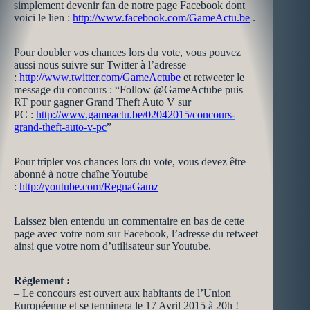
simplement devenir fan de notre page Facebook dont
voici le lien :
http://www.facebook.com/GameActu.be
.
Pour doubler vos chances lors du vote, vous pouvez
aussi nous suivre sur Twitter à l’adresse
:
http://www.twitter.com/GameActube
et retweeter le
message du concours : “Follow @GameActube puis
RT pour gagner Grand Theft Auto V sur
PC :
http://www.gameactu.be/02042015/concours-
grand-theft-auto-v-pc
”
Pour tripler vos chances lors du vote, vous devez être
abonné à notre chaîne Youtube
:
http://youtube.com/RegnaGamz
Laissez bien entendu un commentaire en bas de cette
page avec votre nom sur Facebook, l’adresse du retweet
ainsi que votre nom d’utilisateur sur Youtube.
Règlement :
– Le concours est ouvert aux habitants de l’Union
Européenne et se terminera le 17 Avril 2015 à 20h !