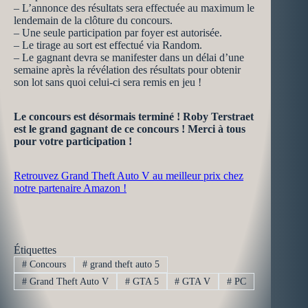
– L’annonce des résultats sera effectuée au maximum le
lendemain de la clôture du concours.
– Une seule participation par foyer est autorisée.
– Le tirage au sort est effectué via Random.
– Le gagnant devra se manifester dans un délai d’une
semaine après la révélation des résultats pour obtenir
son lot sans quoi celui-ci sera remis en jeu !
Le concours est désormais terminé ! Roby Terstraet
est le grand gagnant de ce concours ! Merci à tous
pour votre participation !
Retrouvez Grand Theft Auto V au meilleur prix chez
notre partenaire Amazon !
Étiquettes
#
Concours
#
grand theft auto 5
#
Grand Theft Auto V
#
GTA 5
#
GTA V
#
PC