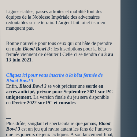
Lignes stables, passes adroites et mobilité font des
équipes de la Noblesse Impériale des adversaires
redoutables sur le terrain. L’argent fait loi et ils n’en
manquent pas.
Bonne nouvelle pour tous ceux qui ont hâte de prendre
en main
Blood Bowl 3
: les inscriptions pour la bêta
fermée viennent de débuter ! Celle-ci se tiendra du
3 au
13 juin
2021
.
Cliquez ici pour vous inscrire à la bêta fermée de
Blood Bowl 3
Enfin,
Blood Bowl 3
se voit préciser une
sortie en
accès anticipé, prévue pour Septembre 2021 sur PC
uniquement
. La version finale du jeu sera disponible
en
février 2022 sur PC et consoles
.
—
Plus drôle, sanglant et spectaculaire que jamais,
Blood
Bowl 3
est un jeu qui ravira autant les fans de l’univers
que les joueurs de jeux tactiques. A son lancement final,