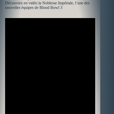
Découvrez en vidéo la Noblesse Impériale, l’une des
nouvelles équipes de Blood Bowl 3