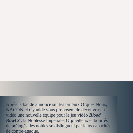
Après la bande annonce sur les brutaux Orques Noirs,
NACON et Cyanide vous proposent de découvrir en
vidéo une nouvelle équipe pour le jeu vidéo
Blood
Bowl 3
: la Noblesse Impériale. Orgueilleux et bourrés
de préjugés, les nobles se distinguent par leurs capacités
de contre-attaque.