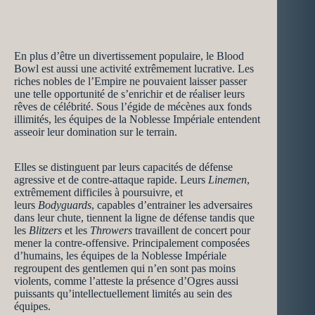
En plus d’être un divertissement populaire, le Blood
Bowl est aussi une activité extrêmement lucrative. Les
riches nobles de l’Empire ne pouvaient laisser passer
une telle opportunité de s’enrichir et de réaliser leurs
rêves de célébrité. Sous l’égide de mécènes aux fonds
illimités, les équipes de la Noblesse Impériale entendent
asseoir leur domination sur le terrain.
Elles se distinguent par leurs capacités de défense
agressive et de contre-attaque rapide. Leurs
Linemen
,
extrêmement difficiles à poursuivre, et
leurs
Bodyguards
, capables d’entrainer les adversaires
dans leur chute, tiennent la ligne de défense tandis que
les
Blitzers
et les
Throwers
travaillent de concert pour
mener la contre-offensive. Principalement composées
d’humains, les équipes de la Noblesse Impériale
regroupent des gentlemen qui n’en sont pas moins
violents, comme l’atteste la présence d’Ogres aussi
puissants qu’intellectuellement limités au sein des
équipes.