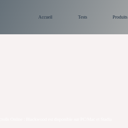
Accueil
Tests
Produit
crolls Online : Blackwood est disponible sur PC/Mac et Stadia