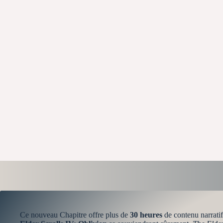
Ce nouveau Chapitre offre plus de
30 heures
de contenu narratif