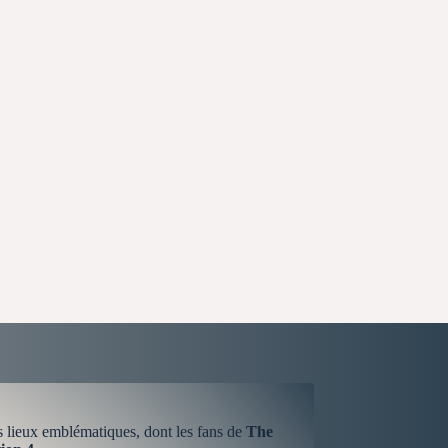
s lieux emblématiques, dont les fans de
The