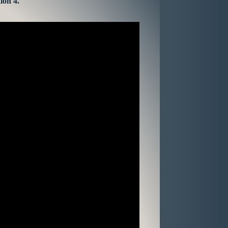
ion 4.