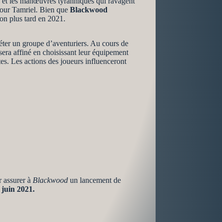
s et les manœuvres tyranniques qui ravagent
 pour Tamriel. Bien que
Blackwood
on plus tard en 2021.
éter un groupe d’aventuriers. Au cours de
sera affiné en choisissant leur équipement
es. Les actions des joueurs influenceront
r assurer à
Blackwood
un lancement de
 juin 2021.