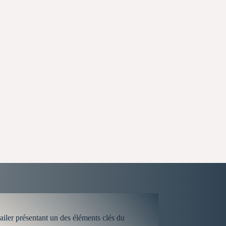
ler présentant un des éléments clés du