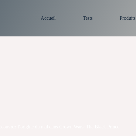
Accueil
Tests
Produit
ouvrez l’origine du mal dans Crown Wars: The Black Prince