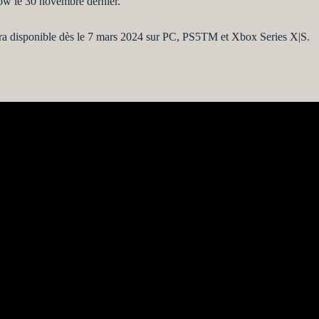
how le 30 novembre dernier.
era disponible dès le 7 mars 2024 sur PC, PS5TM et Xbox Series X|S.