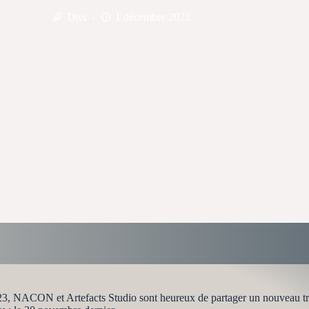
Drei
1 décembre 2023
3, NACON et Artefacts Studio sont heureux de partager un nouveau trai