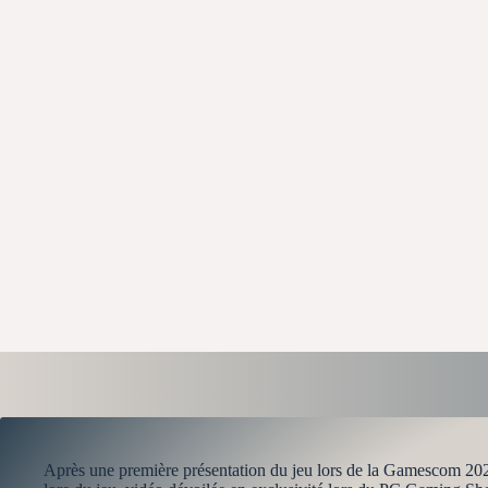
Après une première présentation du jeu lors de la Gamescom 202