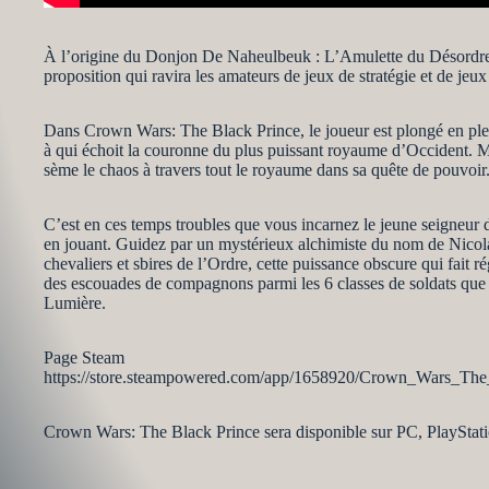
À l’origine du Donjon De Naheulbeuk : L’Amulette du Désordre, t
proposition qui ravira les amateurs de jeux de stratégie et de jeux 
Dans Crown Wars: The Black Prince, le joueur est plongé en plein
à qui échoit la couronne du plus puissant royaume d’Occident. Ma
sème le chaos à travers tout le royaume dans sa quête de pouvoir
C’est en ces temps troubles que vous incarnez le jeune seigneur d
en jouant. Guidez par un mystérieux alchimiste du nom de Nicola
chevaliers et sbires de l’Ordre, cette puissance obscure qui fait r
des escouades de compagnons parmi les 6 classes de soldats que pro
Lumière.
Page Steam
https://store.steampowered.com/app/1658920/Crown_Wars_The
Crown Wars: The Black Prince sera disponible sur PC, PlayStati