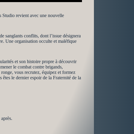
s Studio revient avec une nouvelle
 sanglants conflits, dont l’issue désignera
re. Une organisation occulte et maléfique
larités et son histoire propre à découvrir
 mener le combat contre brigands,
le ronge, vous recrutez, équipez et formez
êtes le dernier espoir de la Fraternité de la
 après.