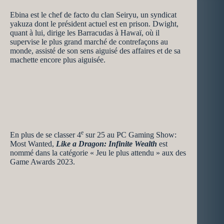
Ebina est le chef de facto du clan Seiryu, un syndicat
yakuza dont le président actuel est en prison. Dwight,
quant à lui, dirige les Barracudas à Hawaï, où il
supervise le plus grand marché de contrefaçons au
monde, assisté de son sens aiguisé des affaires et de sa
machette encore plus aiguisée.
e
En plus de se classer 4
sur 25 au PC Gaming Show:
Most Wanted,
Like a Dragon: Infinite Wealth
est
nommé dans la catégorie « Jeu le plus attendu » aux des
Game Awards 2023.