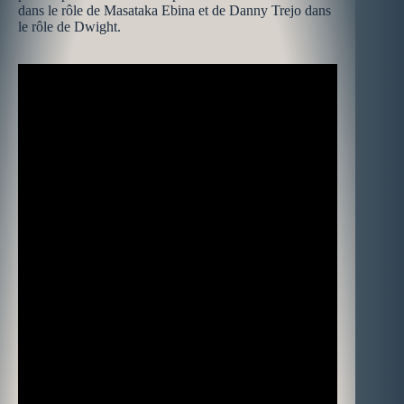
dans le rôle de Masataka Ebina et de Danny Trejo dans
le rôle de Dwight.