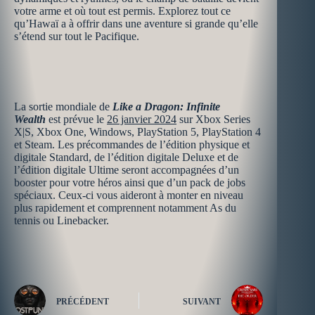
votre arme et où tout est permis. Explorez tout ce
qu’Hawaï a à offrir dans une aventure si grande qu’elle
s’étend sur tout le Pacifique.
La sortie mondiale de
Like a Dragon: Infinite
Wealth
est prévue le
26 janvier 2024
sur Xbox Series
X|S, Xbox One, Windows, PlayStation 5, PlayStation 4
et Steam. Les précommandes de l’édition physique et
digitale Standard, de l’édition digitale Deluxe et de
l’édition digitale Ultime seront accompagnées d’un
booster pour votre héros ainsi que d’un pack de jobs
spéciaux. Ceux-ci vous aideront à monter en niveau
plus rapidement et comprennent notamment As du
tennis ou Linebacker.
PRÉCÉDENT
SUIVANT