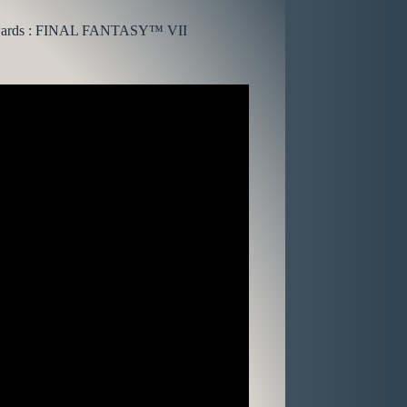
s Awards : FINAL FANTASY™ VII