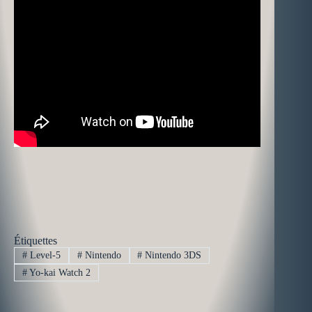
Étiquettes
#
Level-5
#
Nintendo
#
Nintendo 3DS
#
Yo-kai Watch 2