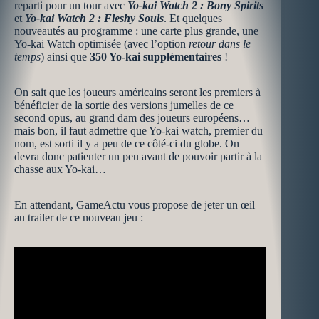
reparti pour un tour avec
Yo-kai Watch 2 : Bony Spirits
et
Yo-kai Watch 2 : Fleshy Souls
. Et quelques
nouveautés au programme : une carte plus grande, une
Yo-kai Watch optimisée (avec l’option
retour dans le
temps
) ainsi que
350 Yo-kai supplémentaires
!
On sait que les joueurs américains seront les premiers à
bénéficier de la sortie des versions jumelles de ce
second opus, au grand dam des joueurs européens…
mais bon, il faut admettre que Yo-kai watch, premier du
nom, est sorti il y a peu de ce côté-ci du globe. On
devra donc patienter un peu avant de pouvoir partir à la
chasse aux Yo-kai…
En attendant, GameActu vous propose de jeter un œil
au trailer de ce nouveau jeu :