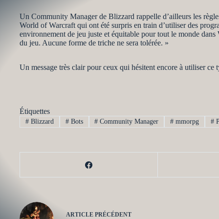
Un Community Manager de Blizzard rappelle d’ailleurs les règle
World of Warcraft qui ont été surpris en train d’utiliser des pr
environnement de jeu juste et équitable pour tout le monde dans 
du jeu. Aucune forme de triche ne sera tolérée. »
Un message très clair pour ceux qui hésitent encore à utiliser c
Étiquettes
#
Blizzard
#
Bots
#
Community Manager
#
mmorpg
#
P
ARTICLE
PRÉCÉDENT