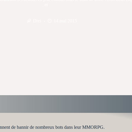
et
Drei
14 mai 2015
viennent de bannir de nombreux bots dans leur MMORPG.