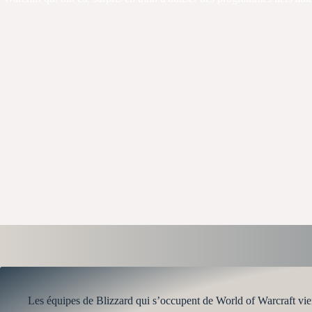
Les équipes de Blizzard qui s’occupent de World of Warcraft 