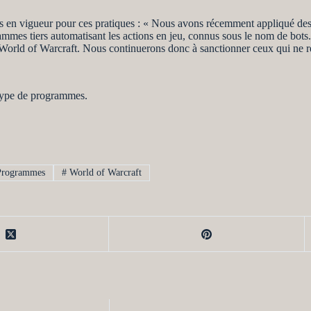
s en vigueur pour ces pratiques : « Nous avons récemment appliqué de
ogrammes tiers automatisant les actions en jeu, connus sous le nom de b
World of Warcraft. Nous continuerons donc à sanctionner ceux qui ne re
e type de programmes.
rogrammes
#
World of Warcraft