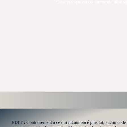
Cette pratique est couramment utilisé sur
EDIT :
Contrairement à ce qui fut annoncé plus tôt, aucun code n