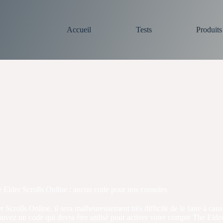
Accueil
Tests
Produit
 Elder Scrolls Online : aucun code pour nos consoles
Scrolls Online, il sera malheureusement très difficile de le faire à caus
ouvez un code qui devra être utilisé pour activer votre compte The Elde