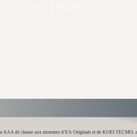
Drei
16 mai 2023
jeu AAA de chasse aux monstres d’EA Originals et de KOEI TECMO, est