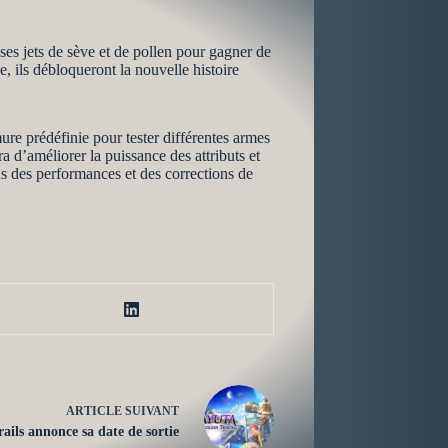
 ses jets de sève et de pollen pour gagner de
, ils débloqueront la nouvelle histoire
re prédéfinie pour tester différentes armes
 d’améliorer la puissance des attributs et
ns des performances et des corrections de
ARTICLE
SUIVANT
ils annonce sa date de sortie