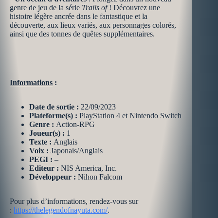
genre de jeu de la série
Trails of
! Découvrez une
histoire légère ancrée dans le fantastique et la
découverte, aux lieux variés, aux personnages colorés,
ainsi que des tonnes de quêtes supplémentaires.
Informations
:
Date de sortie :
22/09/2023
Plateforme(s) :
PlayStation 4 et
Nintendo Switch
Genre :
Action-RPG
Joueur(s) :
1
Texte :
Anglais
Voix :
Japonais/Anglais
PEGI :
–
Editeur :
NIS America, Inc.
Développeur :
Nihon Falcom
Pour plus d’informations, rendez-vous sur
:
https://thelegendofnayuta.com/
.