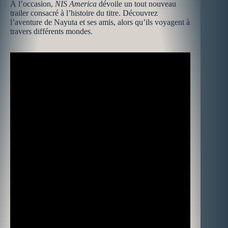
À l’occasion,
NIS America
dévoile un tout nouveau
trailer consacré à l’histoire du titre. Découvrez
l’aventure de Nayuta et ses amis, alors qu’ils voyagent à
travers différents mondes.