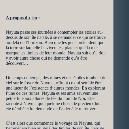
A propos du jeu
:
Nayuta passe ses journées à contempler les étoiles au-
dessus de son île natale, à se demander ce qui se trouve
au-delà de l’horizon. Bien que les gens prétendent que
la terre sur laquelle ils vivent est plate et que la mer
marque les limites de leur monde, Nayuta sait qu’il doit
y avoir autre chose qui ne demande qu’à être
découvert…
De temps en temps, des ruines et des étoiles tombent du
ciel sur le foyer de Nayuta, offrant ce qui semble être
une lueur de l’existence d’autres mondes. En explorant
l’une de ces ruines, Nayuta et ses amis sauvent une
petite fille aux allures de fée du nom de Noi. Elle
raconte à Nayuta que quelque chose de précieux lui a
été dérobé et lui demande de l’aider à le retrouver.
C’est alors que commence le voyage de Nayuta, qui
l’emmènera bien au-delà des limites de son île, vers de