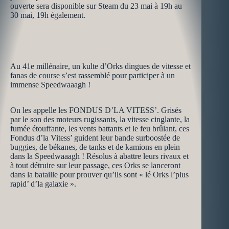
ouverte sera disponible sur Steam du 23 mai à 19h au
30 mai, 19h également.
Au 41e millénaire, un kulte d’Orks dingues de vitesse et
fanas de course s’est rassemblé pour participer à un
immense Speedwaaagh !
On les appelle les FONDUS D’LA VITESS’. Grisés
par le son des moteurs rugissants, la vitesse cinglante, la
fumée étouffante, les vents battants et le feu brûlant, ces
Fondus d’la Vitess’ guident leur bande surboostée de
buggies, de békanes, de tanks et de kamions en plein
dans la Speedwaaagh ! Résolus à abattre leurs rivaux et
à tout détruire sur leur passage, ces Orks se lanceront
dans la bataille pour prouver qu’ils sont « lé Orks l’plus
rapid’ d’la galaxie ».