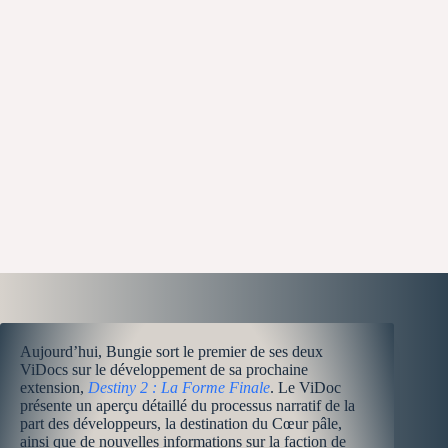
Aujourd’hui, Bungie sort le premier de ses deux
ViDocs sur le développement de sa prochaine
extension,
Destiny 2 : La Forme Finale
. Le ViDoc
présente un aperçu détaillé du processus narratif de la
part des développeurs, la destination du Cœur pâle,
ainsi que de nouvelles informations sur la faction de